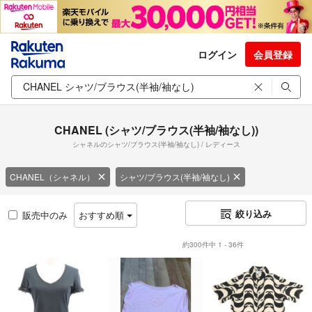
ログイン
会員登録
CHANEL (シャツ/ブラウス(半袖/袖なし))
シャネルのシャツ/ブラウス(半袖/袖なし) / レディース
CHANEL（シャネル）
シャツ/ブラウス(半袖/袖なし)
絞り込み
販売中のみ
おすすめ順
約300件中 1 - 36件