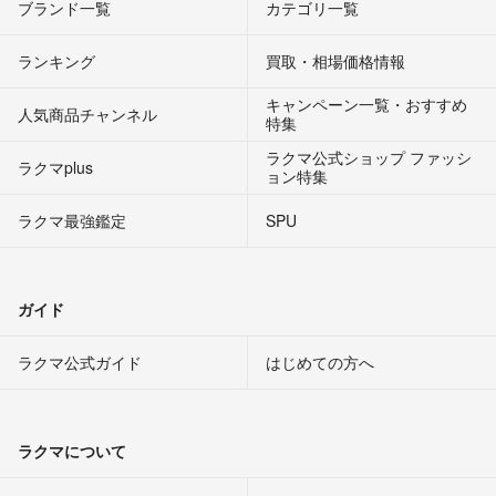
ブランド一覧
カテゴリ一覧
ランキング
買取・相場価格情報
キャンペーン一覧・おすすめ
人気商品チャンネル
特集
ラクマ公式ショップ ファッシ
ラクマplus
ョン特集
ラクマ最強鑑定
SPU
ガイド
ラクマ公式ガイド
はじめての方へ
ラクマについて