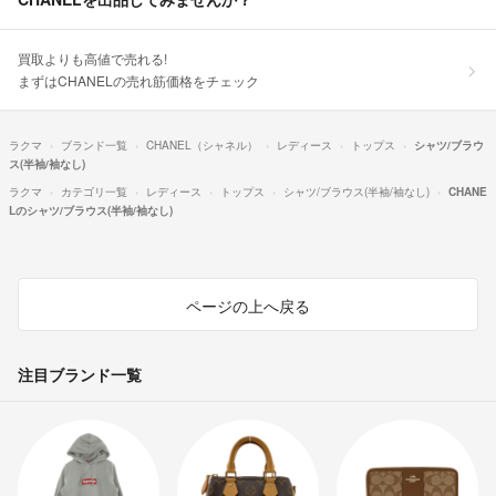
買取よりも高値で売れる!
まずはCHANELの売れ筋価格をチェック
ラクマ
ブランド一覧
CHANEL（シャネル）
レディース
トップス
シャツ/ブラウ
ス(半袖/袖なし)
ラクマ
カテゴリ一覧
レディース
トップス
シャツ/ブラウス(半袖/袖なし)
CHANE
Lのシャツ/ブラウス(半袖/袖なし)
ページの上へ戻る
注目ブランド一覧