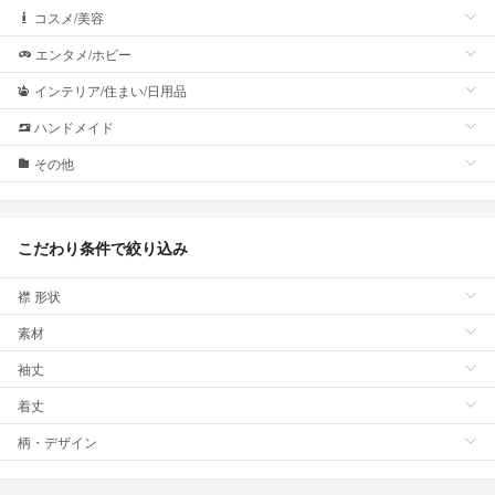
コスメ/美容
エンタメ/ホビー
インテリア/住まい/日用品
ハンドメイド
その他
こだわり条件で絞り込み
襟 形状
素材
袖丈
着丈
柄・デザイン