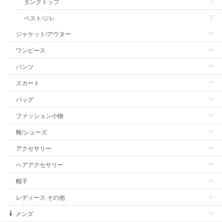
タンクトップ
ベスト/ジレ
ジャケット/アウター
ワンピース
パンツ
スカート
バッグ
ファッション小物
靴/シューズ
アクセサリー
ヘアアクセサリー
帽子
レディース その他
メンズ