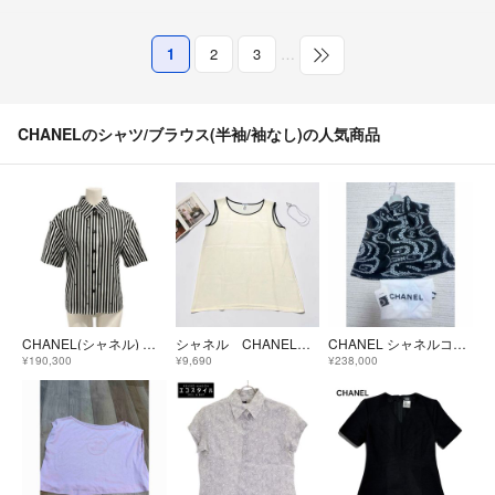
1
2
3
…
CHANELのシャツ/ブラウス(半袖/袖なし)の人気商品
CHANEL(シャネル) 半袖シャツブラウス サイズ34 S レディース美品 - P76220 白×黒 2024年/ココマーク/ストライプ/ラインストーン コットン
シャネル CHANEL ノースリーブトップス カットソー シルク100% 38
CHANEL シャネルココビーチブラウス 黒 36
¥190,300
¥9,690
¥238,000