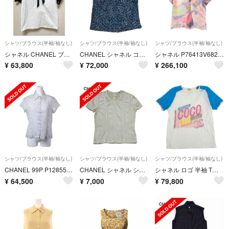
シャツ/ブラウス(半袖/袖なし)
シャツ/ブラウス(半袖/袖なし)
シャツ/ブラウス(半袖/袖なし)
シャネル CHANEL ブラウス 半袖 ココマーク ボウタイ リボン 訳あり
CHANEL シャネル ココマーク ノースリーブ ブラウス 38
シャネル P76413V68295 総柄シルク半袖シャツ レディース 34
¥
63,800
¥
72,000
¥
266,100
シャツ/ブラウス(半袖/袖なし)
シャツ/ブラウス(半袖/袖なし)
シャツ/ブラウス(半袖/袖なし)
CHANEL 99P P12855V07194 ロゴプリント ラミー シャツ ブラウス
CHANEL シャネル シェル ココボタン ブラウス
シャネル ロゴ 半袖 Tシャツ レディース 【中古】
¥
64,500
¥
7,000
¥
79,800