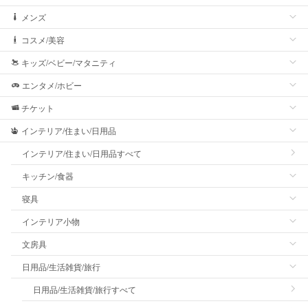
メンズ
コスメ/美容
キッズ/ベビー/マタニティ
エンタメ/ホビー
チケット
インテリア/住まい/日用品
インテリア/住まい/日用品すべて
キッチン/食器
寝具
インテリア小物
文房具
日用品/生活雑貨/旅行
日用品/生活雑貨/旅行すべて