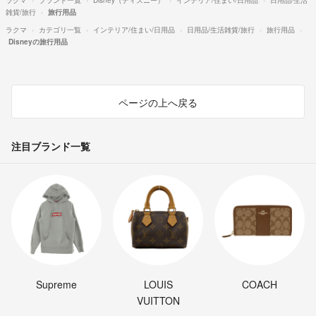
雑貨/旅行
旅行用品
ラクマ
カテゴリ一覧
インテリア/住まい/日用品
日用品/生活雑貨/旅行
旅行用品
Disneyの旅行用品
ページの上へ戻る
注目ブランド一覧
Supreme
LOUIS
COACH
VUITTON