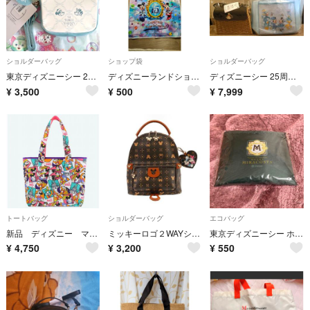
ショルダーバッグ
ショップ袋
ショルダーバッグ
東京ディズニーシー 25周年 スパークリングジュビリー ミッキー ミニー ショルダーバッグ ポーチにも
ディズニーランドショップバック 2017
ディズニーシー 25周年 スーベニア ランチケース ショルダーバッグ セット
¥
3,500
¥
500
¥
7,999
トートバッグ
ショルダーバッグ
エコバッグ
新品 ディズニー マイフェイバリット トートバッグ
ミッキーロゴ２WAYショルダーバック ダークブラウン
東京ディズニーシー ホテルミラコスタ エコバッグ
¥
4,750
¥
3,200
¥
550