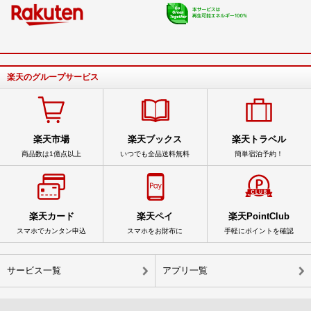
楽天のグループサービス
楽天市場
楽天ブックス
楽天トラベル
商品数は1億点以上
いつでも全品送料無料
簡単宿泊予約！
楽天カード
楽天ペイ
楽天PointClub
スマホでカンタン申込
スマホをお財布に
手軽にポイントを確認
サービス一覧
アプリ一覧