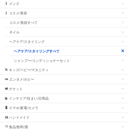
メンズ
コスメ/美容
コスメ/美容すべて
ネイル
ヘアケア/スタイリング
ヘアケア/スタイリングすべて
シャンプー/コンディショナーセット
キッズ/ベビー/マタニティ
エンタメ/ホビー
チケット
インテリア/住まい/日用品
スマホ/家電/カメラ
ハンドメイド
食品/飲料/酒