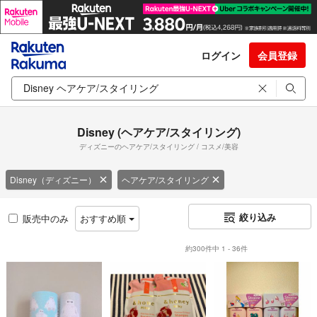
ログイン
会員登録
Disney (ヘアケア/スタイリング)
ディズニーのヘアケア/スタイリング / コスメ/美容
Disney（ディズニー）
ヘアケア/スタイリング
絞り込み
販売中のみ
おすすめ順
約300件中 1 - 36件