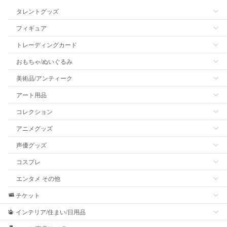
タレントグッズ
フィギュア
トレーディングカード
おもちゃ/ぬいぐるみ
美術品/アンティーク
アート用品
コレクション
アニメグッズ
声優グッズ
コスプレ
エンタメ その他
チケット
インテリア/住まい/日用品