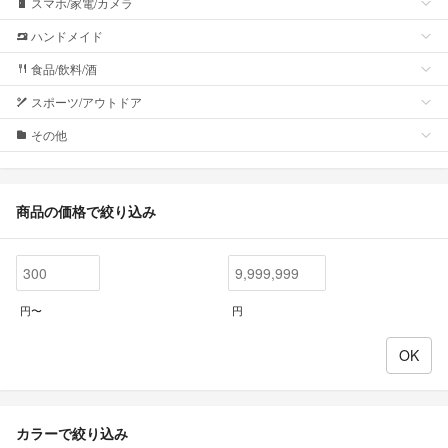
スマホ/家電/カメラ
ハンドメイド
食品/飲料/酒
スポーツ/アウトドア
その他
商品の価格で絞り込み
円〜
円
カラーで絞り込み