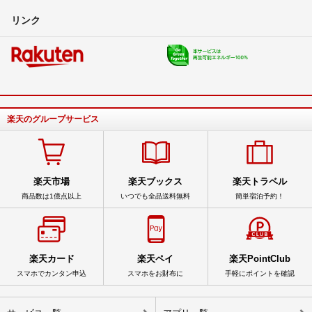
リンク
楽天のグループサービス
楽天市場
楽天ブックス
楽天トラベル
商品数は1億点以上
いつでも全品送料無料
簡単宿泊予約！
楽天カード
楽天ペイ
楽天PointClub
スマホでカンタン申込
スマホをお財布に
手軽にポイントを確認