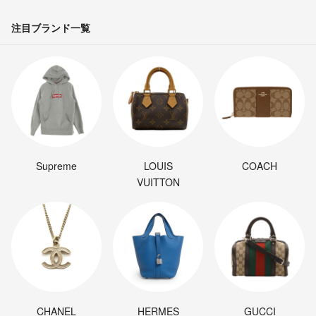
注目ブランド一覧
Supreme
LOUIS
COACH
VUITTON
CHANEL
HERMES
GUCCI