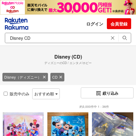
ログイン
会員登録
Disney (CD)
ディズニーのCD / エンタメ/ホビー
Disney（ディズニー）
CD
絞り込み
販売中のみ
おすすめ順
約3,000件中 1 - 36件