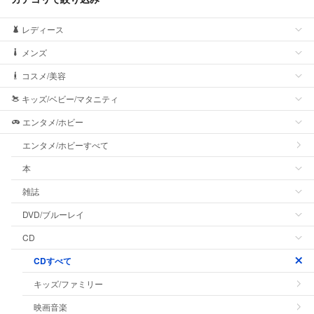
レディース
メンズ
コスメ/美容
キッズ/ベビー/マタニティ
エンタメ/ホビー
エンタメ/ホビーすべて
本
雑誌
DVD/ブルーレイ
CD
CDすべて
キッズ/ファミリー
映画音楽