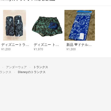
ディズニートランクスＬサイズ２枚 ミッキーマウストランクス前開きあり 綿100%
ディズニー トランクス LL
新品 💙ドナルドダック💙 トランクス
¥1,200
¥1,970
¥1,300
アンダーウェア
トランクス
ランクス
Disneyのトランクス