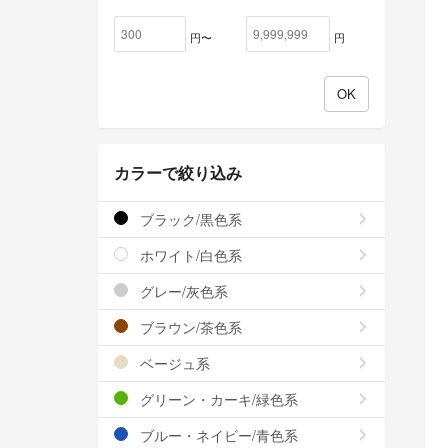
円〜
円
カラーで絞り込み
ブラック/黒色系
ホワイト/白色系
グレー/灰色系
ブラウン/茶色系
ベージュ系
グリーン・カーキ/緑色系
ブルー・ネイビー/青色系