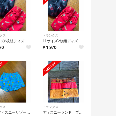
クス
トランクス
Mサイズ2枚組ディズニー！ミッキーマウス柄！前開きあり！ボタン付きトランクス！
LLサイズ2枚組ディズニー！ミッキーマウス柄！前開きありボタン付きトランクス！
70
¥
1,970
クス
トランクス
東京ディズニーリゾート トランクス M
ディズニーランド プーさん トランクス