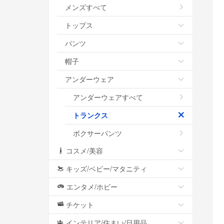
メンズすべて
トップス
パンツ
帽子
アンダーウェア
アンダーウェアすべて
トランクス
ボクサーパンツ
コスメ/美容
キッズ/ベビー/マタニティ
エンタメ/ホビー
チケット
インテリア/住まい/日用品