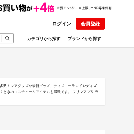
ログイン
会員登録
カテゴリから探す
ブランドから探す
多数！レアグッズや最新グッズ、ディズニーランドやディズニ
くときのコスチュームアイテムも満載です。 フリマアプリ ラ