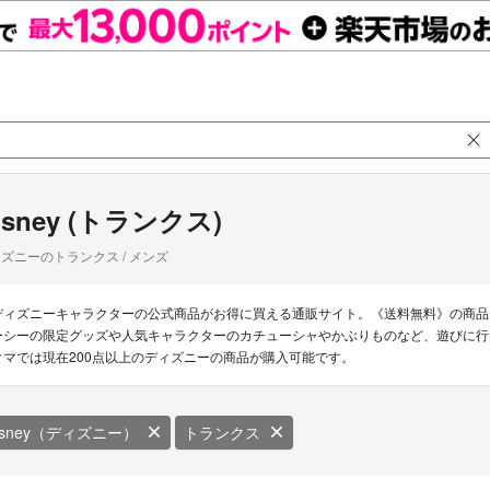
isney (トランクス)
ズニーのトランクス / メンズ
ディズニーキャラクターの公式商品がお得に買える通販サイト。《送料無料》の商品
ーシーの限定グッズや人気キャラクターのカチューシャやかぶりものなど、遊びに行
クマでは現在200点以上のディズニーの商品が購入可能です。
isney（ディズニー）
トランクス