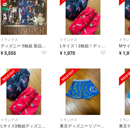
トランクス
トランクス
トラン
ディズニー 5枚組 新品 トランクス 下着 メンズ
Lサイズ！2枚組！ディズニー！ミッキーマウス柄！前開きありボタン付きトランクス！
¥
5,555
¥
1,970
¥
1,9
トランクス
トランクス
トラン
Lサイズ2枚組ディズニー！ミッキーマウス柄！前開きありボタン付きトランクス！
東京ディズニーリゾート トランクス M