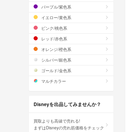
パープル/紫色系
イエロー/黄色系
ピンク/桃色系
レッド/赤色系
オレンジ/橙色系
シルバー/銀色系
ゴールド/金色系
マルチカラー
Disneyを出品してみませんか？
買取よりも高値で売れる!
まずはDisneyの売れ筋価格をチェック