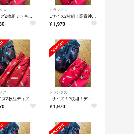
クス
トランクス
Mサイズ2枚組ミッキーマウス柄！前開きあり！ボタン付き！トランクス！No.2
Lサイズ2枚組！高貴紳士的！ミッキーマウス柄！前開きありボタン付きトランクス！
30
¥
1,970
クス
トランクス
LLサイズ2枚組ディズニー！ミッキーマウス柄！前開きあり！ボタン付きトランクス！
Lサイズ！2枚組！ディズニー！ミッキーマウス柄！前開きありボタン付きトランクス！
70
¥
1,970