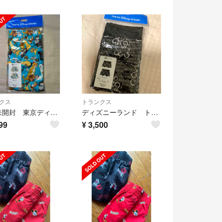
クス
トランクス
新品未開封 東京ディズニーリゾート おしゃれキャット メンズ用トランクス総柄 M
ディズニーランド トランクス Mサイズ
99
¥
3,500