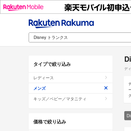
D
タイプで絞り込み
ディ
レディース
メンズ
キッズ／ベビー／マタニティ
D
価格で絞り込み