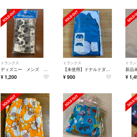
トランクス
トランクス
トラン
ディズニー メンズ トランクス
【未使用】ドナルドダック トランクス L
¥
1,200
¥
900
¥
1,4