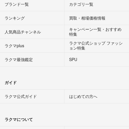
ブランド一覧
カテゴリ一覧
ランキング
買取・相場価格情報
キャンペーン一覧・おすすめ
人気商品チャンネル
特集
ラクマ公式ショップ ファッシ
ラクマplus
ョン特集
ラクマ最強鑑定
SPU
ガイド
ラクマ公式ガイド
はじめての方へ
ラクマについて