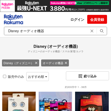
ログイン
会員登録
Disney (オーディオ機器)
ディズニーのオーディオ機器 / スマホ/家電/カメラ
Disney（ディズニー）
オーディオ機器
絞り込み
販売中のみ
おすすめ順
約300件中 1 - 36件