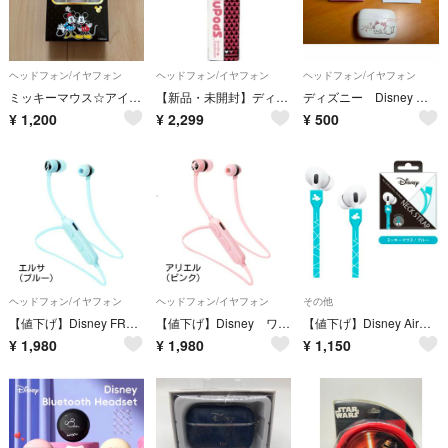
ヘッドフォン/イヤフォン
ヘッドフォン/イヤフォン
ヘッドフォン/イヤフォン
ミッキーマウス☆アイコンイヤフォン
【新品・未開封】ディズニー MuPods ミッキージュエリーイヤホン ピンク
ディズニー Disney マリー 骨伝導イヤホン
¥
1,200
¥
2,299
¥
500
ヘッドフォン/イヤフォン
ヘッドフォン/イヤフォン
その他
【値下げ】Disney FROZENⅡ ワイヤレスイヤホン エルサ
【値下げ】Disney ワイヤレスホン アリエル
【値下げ】Disney AirPods用 ネックストラップ
¥
1,980
¥
1,980
¥
1,150