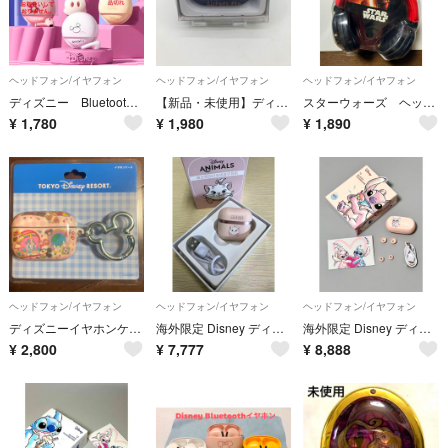
ヘッドフォン/イヤフォン
ヘッドフォン/イヤフォン
ヘッドフォン/イヤフォン
ディズニー Bluetooth5.3 ワイヤレスイヤホン ペアリング確認済
【新品・未使用】ディズニー AirPods Pro ケース ドナルドダック
スターウォーズ ヘッドフォン 新品
¥
1,780
¥
1,980
¥
1,890
ヘッドフォン/イヤフォン
ヘッドフォン/イヤフォン
ヘッドフォン/イヤフォン
ディズニーイヤホンケース
海外限定 Disney ディズニー マリー ワイヤレス イヤホン
海外限定 Disney ディズニー エンジェル TWS ワイヤレス イヤホン
¥
2,800
¥
7,777
¥
8,888