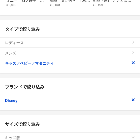
¥1,890
¥2,450
¥2,499
タイプで絞り込み
レディース
メンズ
キッズ／ベビー／マタニティ
ブランドで絞り込み
Disney
サイズで絞り込み
キッズ服