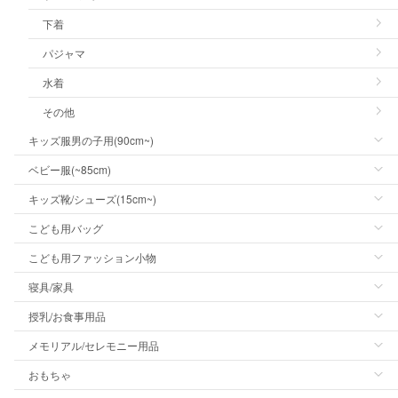
下着
パジャマ
水着
その他
キッズ服男の子用(90cm~)
ベビー服(~85cm)
キッズ靴/シューズ(15cm~)
こども用バッグ
こども用ファッション小物
寝具/家具
授乳/お食事用品
メモリアル/セレモニー用品
おもちゃ