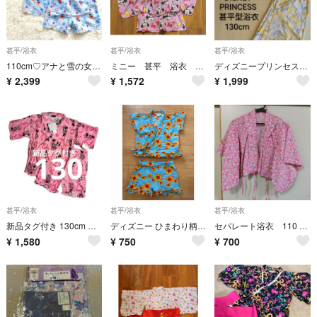
甚平/浴衣
甚平/浴衣
甚平/浴衣
110cm♡アナと雪の女王 甚平 女の子 水色 エルサ アナ オラフ 新品
ミニー 甚平 浴衣 95cm 西松屋 新品 未使用 タグ付き
ディズニープリンセス セパレート浴衣 甚平 130
¥
2,399
¥
1,572
¥
1,999
甚平/浴衣
甚平/浴衣
甚平/浴衣
新品タグ付き 130cm 甚平 浴衣 ミニー ディズニー 総柄 セットアップ
ディズニー ひまわり柄 浴衣 90 甚平 上下セット 隠れミッキー 水色 フリル
セパレート浴衣 110 マリーちゃん
¥
1,580
¥
750
¥
700