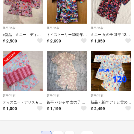
甚平/浴衣
甚平/浴衣
甚平/浴衣
⭐︎新品 ミニー ディズニー ワンピース 浴衣 ピンク 90
トイストーリー30周年 甚平 120cm
ミニー 女の子 甚平 120 ブラック ピンク レース ディズニー 夏 浴衣
¥
2,500
¥
2,699
¥
1,050
甚平/浴衣
甚平/浴衣
甚平/浴衣
ディズニー・アリス★浴衣 兵児帯 2点セット・120cm・夏祭り
甚平 パジャマ 女の子 90 ディズニーベビー ミニー ピンク
新品・新作 アナと雪の女王 ディズニープリンセス 甚平 女の子 120cm
¥
1,000
¥
1,199
¥
2,499