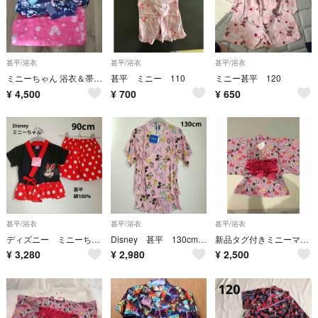
甚平/浴衣
甚平/浴衣
甚平/浴衣
ミニーちゃん 浴衣＆帯のセット 130センチ
甚平 ミニー 110
ミニー甚平 120
¥
4,500
¥
700
¥
650
甚平/浴衣
甚平/浴衣
甚平/浴衣
ディズニー ミニーちゃん 甚平 90cm 新品
Disney 甚平 130cm ミッキー ミニーちゃん
新品タグ付きミニーマウス ドレス型浴衣 95
¥
3,280
¥
2,980
¥
2,500