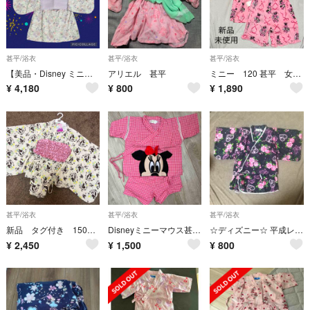
甚平/浴衣
甚平/浴衣
甚平/浴衣
【美品・Disney ミニー浴衣】90〜100㎝ 女の子 セパレート 2way
アリエル 甚平
ミニー 120 甚平 女の子 お祭り ディズニー 浴衣 パジャマ セットアップ
¥
4,180
¥
800
¥
1,890
甚平/浴衣
甚平/浴衣
甚平/浴衣
新品 タグ付き 150サイズ ディズニープリンセス アリエル 浴衣
Disneyミニーマウス甚平95サイズ
☆ディズニー☆ 平成レトロ 浴衣 甚平 90 ワンピース ミニー 女の子
¥
2,450
¥
1,500
¥
800