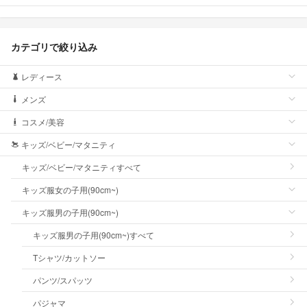
カテゴリで絞り込み
レディース
メンズ
コスメ/美容
キッズ/ベビー/マタニティ
キッズ/ベビー/マタニティすべて
キッズ服女の子用(90cm~)
キッズ服男の子用(90cm~)
キッズ服男の子用(90cm~)すべて
Tシャツ/カットソー
パンツ/スパッツ
パジャマ