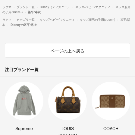
ラクマ
ブランド一覧
Disney（ディズニー）
キッズ/ベビー/マタニティ
キッズ服男
の子用(90cm~)
甚平/浴衣
ラクマ
カテゴリ一覧
キッズ/ベビー/マタニティ
キッズ服男の子用(90cm~)
甚平/浴
衣
Disneyの甚平/浴衣
ページの上へ戻る
注目ブランド一覧
Supreme
LOUIS
COACH