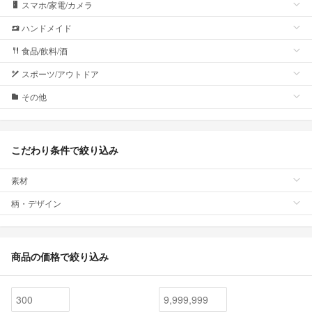
スマホ/家電/カメラ
ハンドメイド
食品/飲料/酒
スポーツ/アウトドア
その他
こだわり条件で絞り込み
素材
柄・デザイン
商品の価格で絞り込み