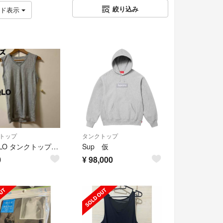
絞り込み
ッド表示
トップ
タンクトップ
UNIQLO タンクトップ Lサイズ グレー系
Sup 仮
0
¥
98,000