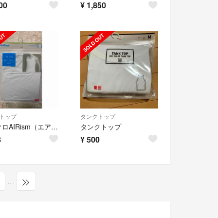
00
¥
1,850
トップ
タンクトップ
ユニクロAIRism（エアリズム） デオドラントメッシュ タンクトップ
タンクトップ
8
¥
500
…