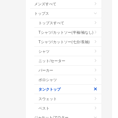
メンズすべて
トップス
トップスすべて
Tシャツ/カットソー(半袖/袖なし)
Tシャツ/カットソー(七分/長袖)
シャツ
ニット/セーター
パーカー
ポロシャツ
タンクトップ
スウェット
ベスト
ジャケット/アウター