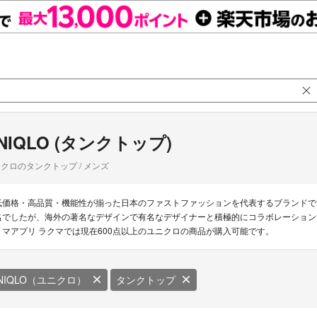
NIQLO (タンクトップ)
クロのタンクトップ / メンズ
低価格・高品質・機能性が揃った日本のファストファッションを代表するブランドで
名でしたが、海外の著名なデザインで有名なデザイナーと積極的にコラボレーション
リマアプリ ラクマでは現在600点以上のユニクロの商品が購入可能です。
NIQLO（ユニクロ）
タンクトップ