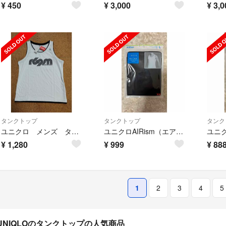
¥
450
¥
3,000
¥
3,0
タンクトップ
タンクトップ
タンク
ユニクロ メンズ タグ付き新品 ロゴプリント タンクトップ Lサイズ ホワイト
ユニクロAIRism（エアリズム） デオドラントメッシュ タンクトップ
¥
1,280
¥
999
¥
88
1
2
3
4
5
UNIQLOのタンクトップの人気商品