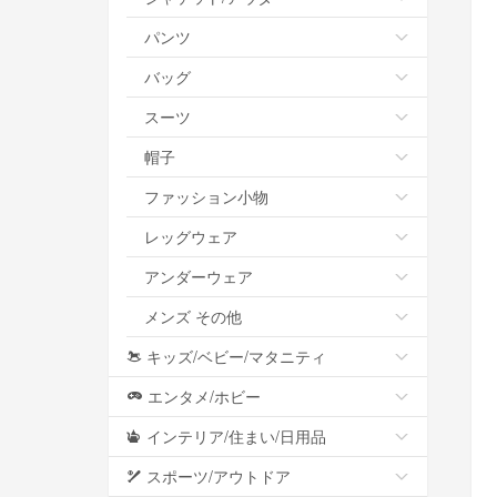
パンツ
バッグ
スーツ
帽子
ファッション小物
レッグウェア
アンダーウェア
メンズ その他
キッズ/ベビー/マタニティ
エンタメ/ホビー
インテリア/住まい/日用品
スポーツ/アウトドア