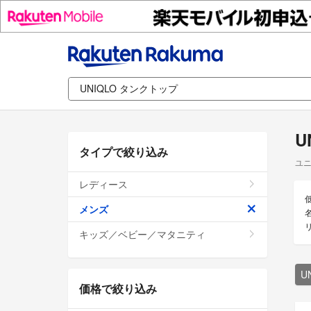
U
タイプで絞り込み
ユニ
レディース
メンズ
キッズ／ベビー／マタニティ
U
価格で絞り込み