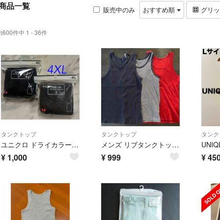
商品一覧
販売中のみ
おすすめ順
グリ
約600件中 1 - 36件
タンクトップ
タンクトップ
タンク
ユニクロ ドライカラー タンクトップ 2枚セット サイズ4XL
メンズ リブタンクトップ 3枚セット
¥
1,000
¥
999
¥
45