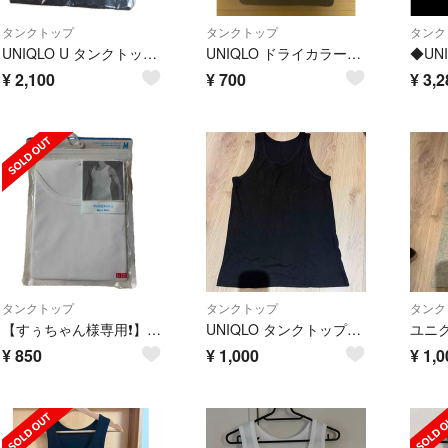
タンクトップ
タンクトップ
タンク
UNIQLO U タンクトップ ブラック XL ユニクロU
UNIQLO ドライカラーリブタンクトップ ブラック Lサイズ
¥
2,100
¥
700
¥
3,2
タンクトップ
タンクトップ
タンク
【すぅちゃん様専用❗️】UNIQLOエアリズムマイクロメッシュタンクトップ
UNIQLO タンクトップ XL
¥
850
¥
1,000
¥
1,0