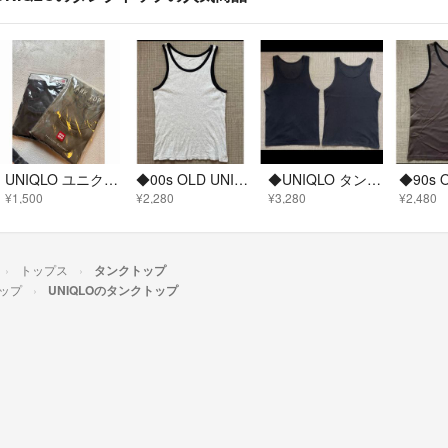
UNIQLO ユニクロ TANK TOP Active T-shirt L 2枚
◆00s OLD UNIQLO コットン タンクトップ トレーニングウェア L
◆UNIQLO タンクトップ インナー リブ シンプル カジュアル メンズまとめ
¥1,500
¥2,280
¥3,280
¥2,480
トップス
タンクトップ
ップ
UNIQLOのタンクトップ