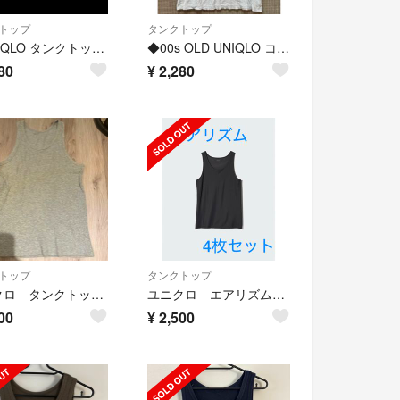
トップ
タンクトップ
◆UNIQLO タンクトップ インナー リブ シンプル カジュアル メンズまとめ
◆00s OLD UNIQLO コットン タンクトップ トレーニングウェア L
80
¥
2,280
トップ
タンクトップ
ユニクロ タンクトップ XL
ユニクロ エアリズムデオドラントメッシュタンクトップ ブラック M 4枚セット
00
¥
2,500