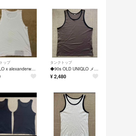
トップ
タンクトップ
UNIQLO x alexanderwang タンクトップ ホワイト Sサイズ
◆90s OLD UNIQLO メッシュ タンクトップ トレーニングウェア L
9
¥
2,480