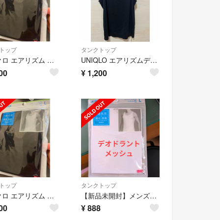
トップ
タンクトップ
ユニクロ エアリズム デオドラントメッシュ タンクトップ ブラック Lサイズ
UNIQLO エアリズムデオドラントメッシュタンクトップ2枚セット Lサイズ
00
¥
1,200
トップ
タンクトップ
ユニクロ エアリズム デオドラントメッシュ タンクトップ ブラック Lサイズ
【新品未開封】メンズ エアリズム デオドラントメッシュ タンクトップ Lサイズ
00
¥
888