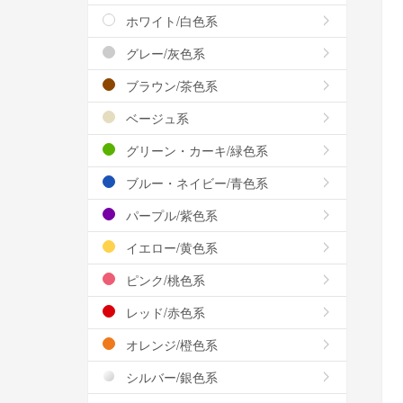
ホワイト/白色系
グレー/灰色系
ブラウン/茶色系
ベージュ系
グリーン・カーキ/緑色系
ブルー・ネイビー/青色系
パープル/紫色系
イエロー/黄色系
ピンク/桃色系
レッド/赤色系
オレンジ/橙色系
シルバー/銀色系