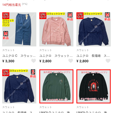
(1%)
14円相当還元
スウェット
スウェット
スウェット
ユニクロ C スウェットワイドパンツ ブルー Mサイズ
ユニクロ スウェットシャツ ピンク Mサイズ
ユニクロ 長場雄 スウェットシャツ ネイビー Mサイズ
¥
3,300
¥
2,800
¥
2,800
スウェット
スウェット
スウェット
ユニクロ 長場雄 スウェットシャツ ネイビー Sサイズ
UNIQLO ユニクロ 海外限定 S ジブリコラボ スウェット もののけ姫
UNIQLO ユニクロ 海外限定 L ジブリコラボ スウェット 千と千尋の神隠し