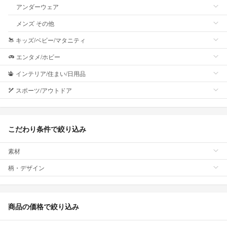
アンダーウェア
メンズ その他
キッズ/ベビー/マタニティ
エンタメ/ホビー
インテリア/住まい/日用品
スポーツ/アウトドア
こだわり条件で絞り込み
素材
柄・デザイン
商品の価格で絞り込み