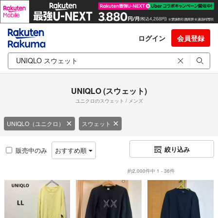
ログイン
会員登録
UNIQLO (スウェット)
ユニクロのスウェット / メンズ
UNIQLO（ユニクロ）
スウェット
絞り込み
販売中のみ
おすすめ順
約2,000件中 1 - 36件