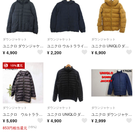
ダウンジャケット
ダウンジャケット
ダウンジャケット
ユニクロ ダウンジャケット 上着 XL 黒 ブラック フード付き 長袖
ユニクロ ウルトラライトダウンジャケット ジャンパー211-400712 アウター メンズ Sサイズ ネイビー UNIQLO
ユニクロ UNIQLO ダウンジャケット ブルゾン ジップアップ フード L
¥
4,900
¥
2,200
¥
6,900
15%還元
ダウンジャケット
ダウンジャケット
ダウンジャケット
ユニクロ ウルトラライトダウン フーデットコート ロング フード付 茶 M
ユニクロ UNIQLO ダウンジャケット M 黒 ブラック ハイネック 長袖
ユニクロ ダウンジャケット 紺 17262 UNQLO 80 00 90 70
¥
5,690
¥
4,900
¥
2,999
(15%)
853円相当還元