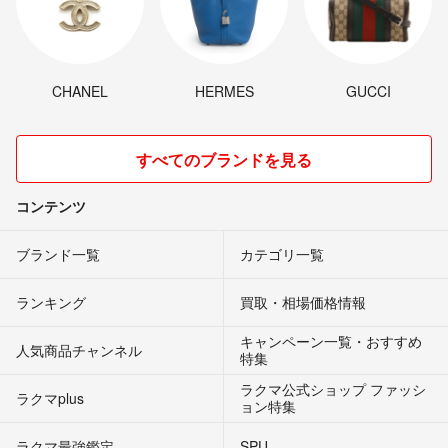
CHANEL
HERMES
GUCCI
すべてのブランドを見る
コンテンツ
ブランド一覧
カテゴリ一覧
ランキング
買取・相場価格情報
キャンペーン一覧・おすすめ
人気商品チャンネル
特集
ラクマ公式ショップ ファッシ
ラクマplus
ョン特集
ラクマ最強鑑定
SPU