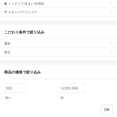
インテリア/住まい/日用品
スポーツ/アウトドア
こだわり条件で絞り込み
素材
着丈
商品の価格で絞り込み
円〜
円