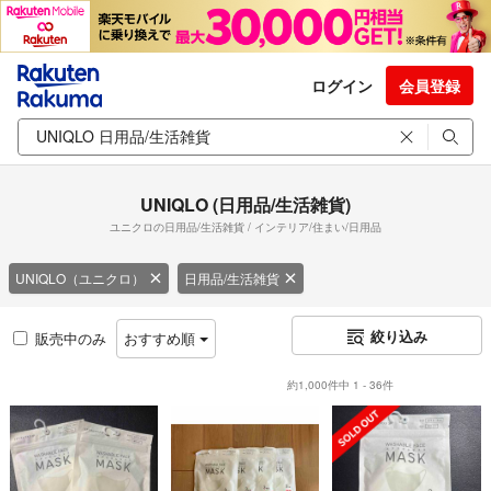
ログイン
会員登録
UNIQLO (日用品/生活雑貨)
ユニクロの日用品/生活雑貨 / インテリア/住まい/日用品
UNIQLO（ユニクロ）
日用品/生活雑貨
絞り込み
販売中のみ
おすすめ順
約1,000件中 1 - 36件