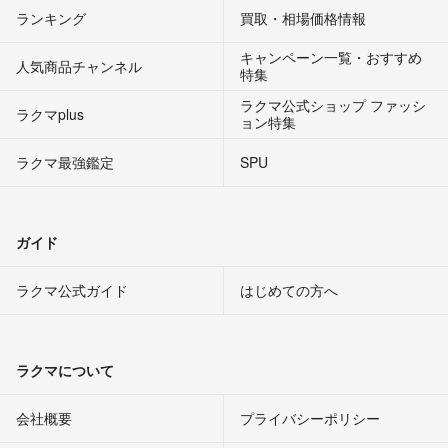
ランキング
買取・相場価格情報
キャンペーン一覧・おすすめ
人気商品チャンネル
特集
ラクマ公式ショップ ファッシ
ラクマplus
ョン特集
ラクマ最強鑑定
SPU
ガイド
ラクマ公式ガイド
はじめての方へ
ラクマについて
会社概要
プライバシーポリシー