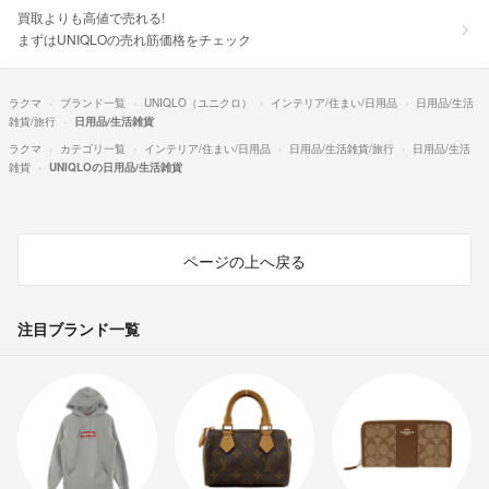
買取よりも高値で売れる!
まずはUNIQLOの売れ筋価格をチェック
ラクマ
ブランド一覧
UNIQLO（ユニクロ）
インテリア/住まい/日用品
日用品/生活
雑貨/旅行
日用品/生活雑貨
ラクマ
カテゴリ一覧
インテリア/住まい/日用品
日用品/生活雑貨/旅行
日用品/生活
雑貨
UNIQLOの日用品/生活雑貨
ページの上へ戻る
注目ブランド一覧