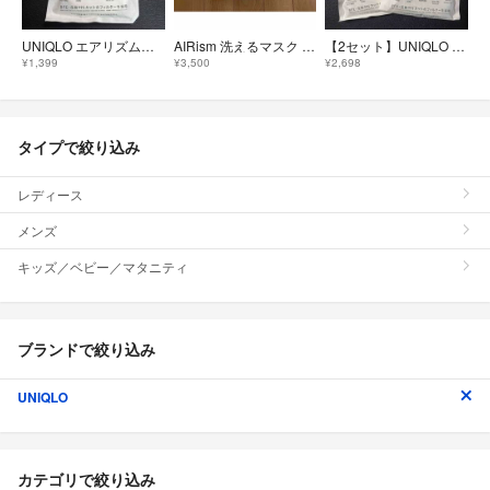
UNIQLO エアリズムマスク3P ホワイト Lサイズ
AIRism 洗えるマスク Mサイズ 3枚入り4セット
【2セット】UNIQLO エアリズムマスク3P ホワイト Lサイズ
¥1,399
¥3,500
¥2,698
タイプで絞り込み
レディース
メンズ
キッズ／ベビー／マタニティ
ブランドで絞り込み
UNIQLO
カテゴリで絞り込み