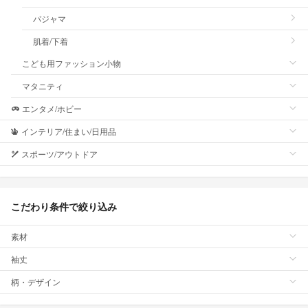
パジャマ
肌着/下着
こども用ファッション小物
マタニティ
エンタメ/ホビー
インテリア/住まい/日用品
スポーツ/アウトドア
こだわり条件で絞り込み
素材
袖丈
柄・デザイン