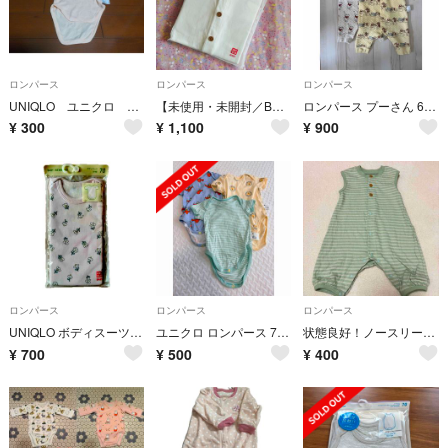
ロンパース
ロンパース
ロンパース
UNIQLO ユニクロ ベビー サイズ70 ショートオール
【未使用・未開封／BABY80】ユニクロ『ショートオール（半袖）』
ロンパース プーさん 60 セット まとめ売り
¥
300
¥
1,100
¥
900
ロンパース
ロンパース
ロンパース
UNIQLO ボディスーツ(半袖) 70センチ
ユニクロ ロンパース 70cm 3枚セット
状態良好！ノースリーブ ボーダー ロンパース 60 UNIQLO
¥
700
¥
500
¥
400