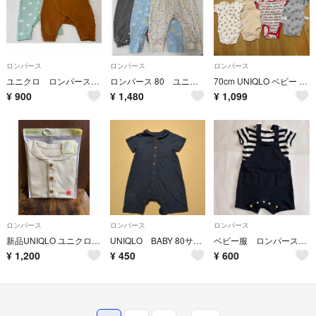
ロンパース
ロンパース
ロンパース
ユニクロ ロンパース 60 パジャマ 秋冬 長袖
ロンパース 80 ユニクロ 男の子 女の子 バースデイ cottoli 長袖
70cm UNIQLO ベビー ロンパース 6枚セット リサラーソン
¥
900
¥
1,480
¥
1,099
ロンパース
ロンパース
ロンパース
新品UNIQLO ユニクロBABY ショートオール 80cm ナチュラル
UNIQLO BABY 80サイズ 半袖 ロンパース 汚れなし
ベビー服 ロンパース 80サイズ
¥
1,200
¥
450
¥
600