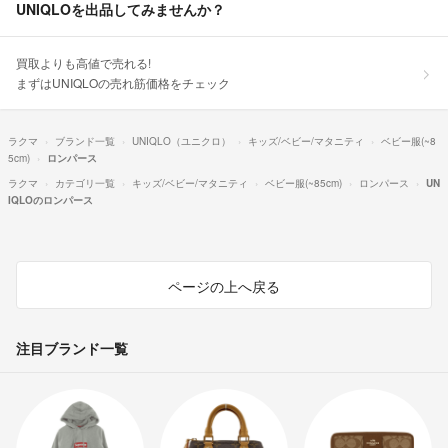
UNIQLOを出品してみませんか？
買取よりも高値で売れる!
まずはUNIQLOの売れ筋価格をチェック
ラクマ
ブランド一覧
UNIQLO（ユニクロ）
キッズ/ベビー/マタニティ
ベビー服(~8
5cm)
ロンパース
ラクマ
カテゴリ一覧
キッズ/ベビー/マタニティ
ベビー服(~85cm)
ロンパース
UN
IQLOのロンパース
ページの上へ戻る
注目ブランド一覧