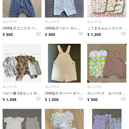
ロンパース
ロンパース
ロンパース
UNIQLO ユニクロ ベビー 半袖 ショートオール ロンパース カバーオール
UNIQLO ベビー ロンパース 70 ホワイト
こぐまちゃんシリーズ コンビドレス&ボディスーツ2枚
¥
500
¥
400
¥
1,300
ロンパース
ロンパース
ロンパース
ベビー服 3点セット H&M UNIQLO
UNIQLO オーバーオール 90cm オフホワイト
ロンパース カバーオール 60サイズ まとめ売り
¥
1,499
¥
1,000
¥
500