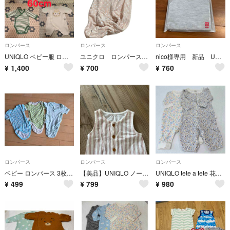
ロンパース
ロンパース
ロンパース
UNIQLO ベビー服 ロンパース カバーオール 60cm 4点セット
ユニクロ ロンパース フリース 足つき 早い者勝ち ミニー 80サイズくらい
nico様専用 新品 UNIQLO エアリズム メッシュ ロンパース 70cm
¥
1,400
¥
700
¥
760
ロンパース
ロンパース
ロンパース
ベビー ロンパース 3枚セット ユニクロ 90cm
【美品】UNIQLO ノースリーブロンパース 70 ユニクロ
UNIQLO tete a tete 花柄 長袖 ロンパース 60 2枚セット
¥
499
¥
799
¥
980