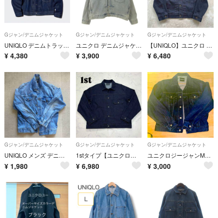
Gジャン/デニムジャケット
Gジャン/デニムジャケット
Gジャン/デニムジャケット
UNIQLO デニムトラッカージャケット 大戦モデル 大戦 濃紺 Sサイズ
ユニクロ デニムジャケット Gジャン ライトインディゴ XL 260730E
【UNIQLO】ユニクロ 1stモデル デニムジャケット ジージャン ストレッチ
¥
4,380
¥
3,900
¥
6,480
Gジャン/デニムジャケット
Gジャン/デニムジャケット
Gジャン/デニムジャケット
UNIQLO メンズ デニムジャケット Gジャン ライトブルー
1stタイプ【ユニクロ】XL/デニムジャケット/濃紺/506XXモデル
ユニクロジージャンMサイズ
¥
1,980
¥
6,980
¥
3,000