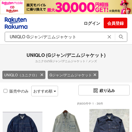
ログイン
会員登録
UNIQLO (Gジャン/デニムジャケット)
ユニクロのGジャン/デニムジャケット / メンズ
UNIQLO（ユニクロ）
Gジャン/デニムジャケット
絞り込み
販売中のみ
おすすめ順
約600件中 1 - 36件