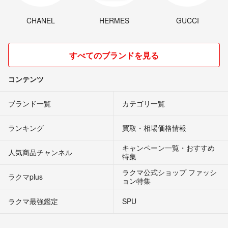
CHANEL
HERMES
GUCCI
すべてのブランドを見る
コンテンツ
ブランド一覧
カテゴリ一覧
ランキング
買取・相場価格情報
キャンペーン一覧・おすすめ
人気商品チャンネル
特集
ラクマ公式ショップ ファッシ
ラクマplus
ョン特集
ラクマ最強鑑定
SPU