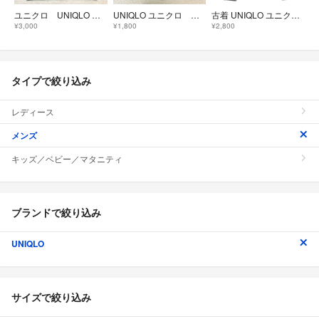
ユニクロ UNIQLO ヒッコリーデニムカバーオール サイズL ワークジャケット
UNIQLO ユニクロ コーデュロイジャケット ネイビー XLサイズ
古着 UNIQLO ユニクロ 長袖 デニムジャケット M ブルー メンズ
¥3,000
¥1,800
¥2,800
タイプで絞り込み
レディース
メンズ
キッズ／ベビー／マタニティ
ブランドで絞り込み
UNIQLO
サイズで絞り込み