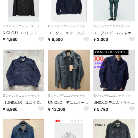
Gジャン/デニムジャケット
Gジャン/デニムジャケット
Gジャン/デニムジャケット
NIQLO U コットントラッカージャケット L ブラックデニムジャケット
ユニクロ 1st デニムジャケット XXL 68 BLUE
ユニクロ デニムジャケット
¥
4,980
¥
6,500
¥
2,000
Gジャン/デニムジャケット
Gジャン/デニムジャケット
Gジャン/デニムジャケット
【UNIQLO】 ユニクロ セカンドモデル デニムジャケット ジージャン 濃紺
UNIQLO デニムオーバーサイズシャツ M
UNIQLO デニムトラッカージャケット XXL 新品未開封品①
¥
6,980
¥
12,300
¥
5,790