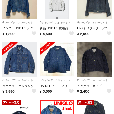
Gジャン/デニムジャケット
Gジャン/デニムジャケット
Gジャン/デニムジャケット
メンズ UNIQLO デニムジャケット Lサイズ Gジャン
新品 UNIQLO 廃番品 デニムジャケット オフホワイト S ユニセックス
UNIQLO ダーク デニム ジャケット
¥
1,800
¥
4,500
¥
2,599
Gジャン/デニムジャケット
Gジャン/デニムジャケット
Gジャン/デニムジャケット
ユニクロ デニムジャケット ブルー ユニセックス
UNIQLO ユーティリティデニムジャケット コットンリネン M ダークデニム
ユニクロ ネイビー デニムジャケット セカンド 2nd
¥
3,880
¥
3,500
¥
2,400
20%還元
1%還元