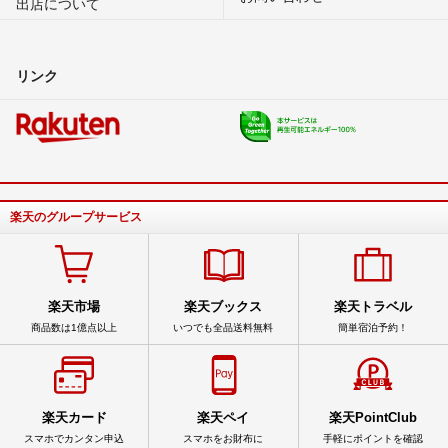
出店について
リンク
楽天のグループサービス
楽天市場
楽天ブックス
楽天トラベル
商品数は1億点以上
いつでも全品送料無料
簡単宿泊予約！
楽天カード
楽天ペイ
楽天PointClub
スマホでカンタン申込
スマホをお財布に
手軽にポイントを確認