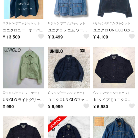
Gジャン/デニムジャケット
Gジャン/デニムジャケット
Gジャン/デニムジャケット
ユニクロユー オーバーサイズカラーデニムジャケット Mサイズ パンツ29
ユニクロ デニム ワーク ジャケット ブルー系 L 羽織り Gジャン ゆったり
ユニクロ UNIQLO Gジャン デニムジャケット セカンド 青 ブルー XL
¥
13,500
¥
3,499
¥
4,100
Gジャン/デニムジャケット
Gジャン/デニムジャケット
Gジャン/デニムジャケット
UNIQLO ライトグリーン デニムジャケット Lサイズ ☆3243
ユニクロUNIQLOファーストタイプデニムジャケット濃紺1st 3XL
1stタイプ【ユニクロ】デニムジャケット/濃紺/506XXモデル/XL
¥
990
¥
6,999
¥
6,980