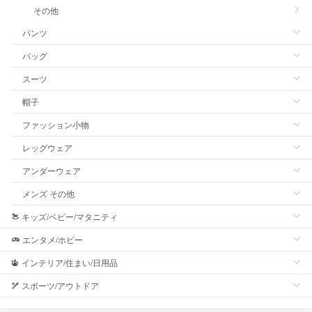
その他
パンツ
バッグ
スーツ
帽子
ファッション小物
レッグウェア
アンダーウェア
メンズ その他
キッズ/ベビー/マタニティ
エンタメ/ホビー
インテリア/住まい/日用品
スポーツ/アウトドア