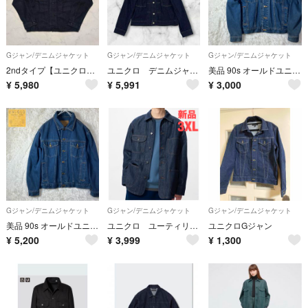
Gジャン/デニムジャケット
Gジャン/デニムジャケット
Gジャン/デニムジャケット
2ndタイプ【ユニクロ】デニムジャケット/濃紺/507XXモデル/L
ユニクロ デニムジャケット 2nd TYPE2 濃紺 ネイビー M メンズ
美品 90s オールドユニクロ デニムジャケット Gジャン インディゴ S
¥
5,980
¥
5,991
¥
3,000
Gジャン/デニムジャケット
Gジャン/デニムジャケット
Gジャン/デニムジャケット
美品 90s オールドユニクロ デニムジャケット Gジャン インディゴ L
ユニクロ ユーティリティジャケットデニム
ユニクロGジャン
¥
5,200
¥
3,999
¥
1,300