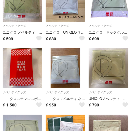
ノベルティグッズ
ノベルティグッズ
ノベルティグッズ
ユニクロ ノベルティ ネッククールリング 保冷ポーチセット オリーブ 新品未開封
ユニクロ UNIQLO ネッククールリング ノベルティ
ユニクロ ネッククルーリング
¥
599
¥
880
¥
698
ノベルティグッズ
ノベルティグッズ
ノベルティグッズ
ユニクロステンレスボトル2018
ユニクロノベルティ ネッククールリング 保冷ポーチセット
UNIQLOノベルティ ネッククールリング・保冷ポーチセット（イエロー）‼️
¥
1,500
¥
950
¥
799