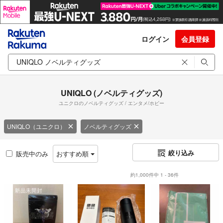
ログイン
会員登録
UNIQLO (ノベルティグッズ)
ユニクロのノベルティグッズ / エンタメ/ホビー
UNIQLO（ユニクロ）
ノベルティグッズ
絞り込み
販売中のみ
おすすめ順
約1,000件中 1 - 36件