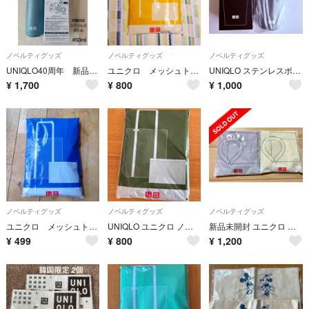
ノベルティグッズ
ノベルティグッズ
ノベルティグッズ
UNIQLO40周年 新品・未使用・非売品 炭酸対応ステンレスボトル 480ml
ユニクロ メッシュトートバッグ 保冷ポーチ 黄色 新品
UNIQLO ステンレスボトル 黒
¥
1,700
¥
800
¥
1,000
ノベルティグッズ
ノベルティグッズ
ノベルティグッズ
ユニクロ メッシュトートバック 保冷ポーチ
UNIQLO ユニクロ ノベルティ メッシュトートバッグ・保冷ポーチ
新品未開封 ユニクロ ノベルティ ネッククールリング＆保冷ポーチ 2個セット
¥
499
¥
800
¥
1,200