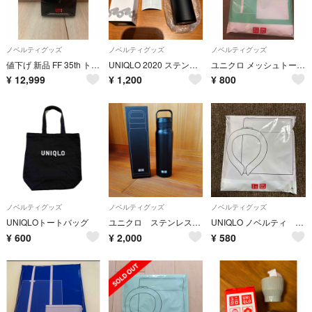
ノベルティグッズ
ノベルティグッズ
ノベルティグッズ
値下げ 新品 FF 35th トランプ
UNIQLO 2020 ステンレスミニボトル 0.12L
ユニクロ メッシュトートバッグ＆保冷ポーチセット グリーン ノベルティ
¥
12,999
¥
1,200
¥
800
ノベルティグッズ
ノベルティグッズ
ノベルティグッズ
UNIQLOトートバッグ
ユニクロ ステンレスボトル
UNIQLO ノベルティ ネッククールリング・保冷ポーチセット グレー
¥
600
¥
2,000
¥
580