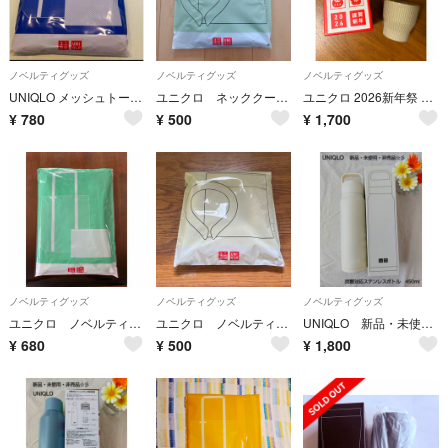
ノベルティグッズ
ノベルティグッズ
ノベルティグッズ
UNIQLO メッシュトートバッグ 保冷ポーチ
ユニクロ ネッククーリング＆保冷ポーチセット ノベルティ ネッククーラー
ユニクロ 2026新年祭 波佐見焼 湯呑み2個セット 謹賀新年 ノベルティ
¥
780
¥
500
¥
1,700
ノベルティグッズ
ノベルティグッズ
ノベルティグッズ
ユニクロ ノベルティ メッシュトート
ユニクロ ノベルティ ネッククールリング・保冷ポーチセット
UNIQLO 新品・未使用・非売品 炭酸対応ステンレスボトル 450ml
¥
680
¥
500
¥
1,800