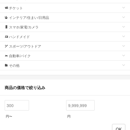
チケット
インテリア/住まい/日用品
スマホ/家電/カメラ
ハンドメイド
スポーツ/アウトドア
自動車/バイク
その他
商品の価格で絞り込み
円〜
円