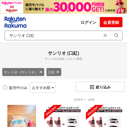
ログイン
会員登録
サンリオ (口紅)
サンリオの口紅 / コスメ/美容
サンリオ（サンリオ）
口紅
絞り込み
販売中のみ
おすすめ順
22件中 1 - 22件