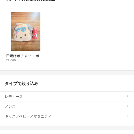
日焼けポチャッコ ポーチ サンリオ
¥1,600
タイプで絞り込み
レディース
メンズ
キッズ／ベビー／マタニティ