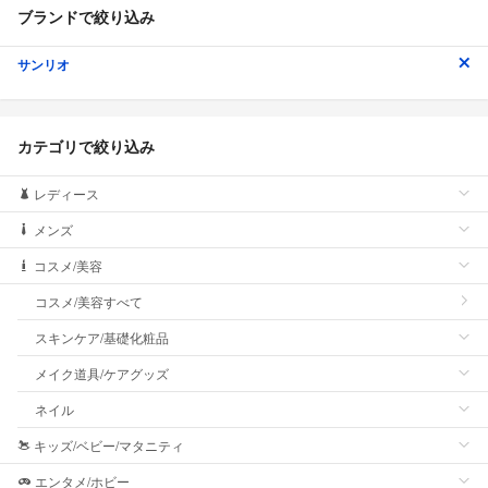
ブランドで絞り込み
サンリオ
カテゴリで絞り込み
レディース
メンズ
コスメ/美容
コスメ/美容すべて
スキンケア/基礎化粧品
メイク道具/ケアグッズ
ネイル
キッズ/ベビー/マタニティ
エンタメ/ホビー