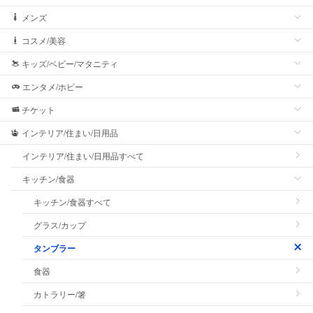
メンズ
コスメ/美容
キッズ/ベビー/マタニティ
エンタメ/ホビー
チケット
インテリア/住まい/日用品
インテリア/住まい/日用品すべて
キッチン/食器
キッチン/食器すべて
グラス/カップ
タンブラー
食器
カトラリー/箸