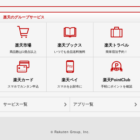
楽天のグループサービス
楽天市場
楽天ブックス
楽天トラベル
商品数は1億点以上
いつでも全品送料無料
簡単宿泊予約！
楽天カード
楽天ペイ
楽天PointClub
スマホでカンタン申込
スマホをお財布に
手軽にポイントを確認
サービス一覧
アプリ一覧
© Rakuten Group, Inc.