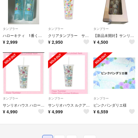
タンブラー
タンブラー
タンブラー
ハローキティ 1番くじ ウォーターボトル
クリアタンブラー サンリオハウス ウサハナ 新品未開封
【新品未開封】サンリオハウス クリアタンブラー ニャニィニュニェニョン
¥
2,999
¥
2,950
¥
4,500
タンブラー
タンブラー
タンブラー
サンリオハウス ハローキティ タンブラー ルクア限定
サンリオハウス ルクア限定 キティ タンブラー
ピンクパンダリエ様
¥
4,990
¥
4,999
¥
6,559