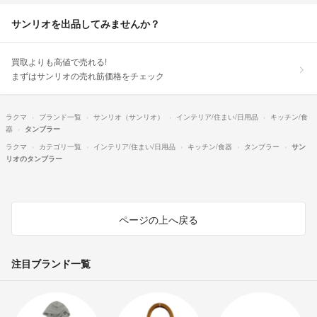
サンリオを出品してみませんか？
買取よりも高値で売れる!
まずはサンリオの売れ筋価格をチェック
ラクマ
ブランド一覧
サンリオ（サンリオ）
インテリア/住まい/日用品
キッチン/食
器
タンブラー
ラクマ
カテゴリ一覧
インテリア/住まい/日用品
キッチン/食器
タンブラー
サン
リオのタンブラー
ページの上へ戻る
注目ブランド一覧