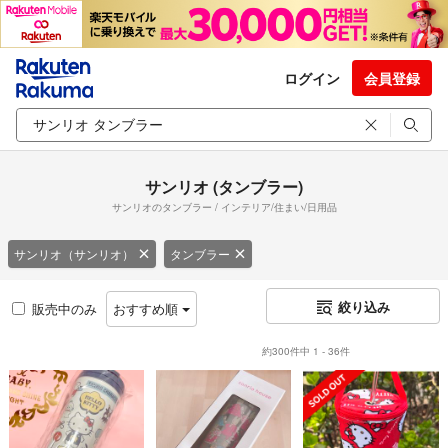
ログイン
会員登録
サンリオ (タンブラー)
サンリオのタンブラー / インテリア/住まい/日用品
サンリオ（サンリオ）
タンブラー
絞り込み
販売中のみ
おすすめ順
約300件中 1 - 36件