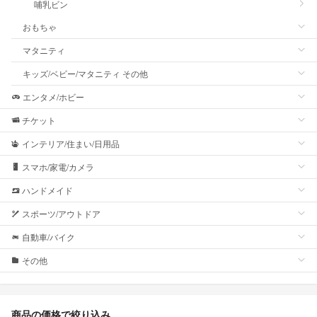
哺乳ビン
おもちゃ
マタニティ
キッズ/ベビー/マタニティ その他
エンタメ/ホビー
チケット
インテリア/住まい/日用品
スマホ/家電/カメラ
ハンドメイド
スポーツ/アウトドア
自動車/バイク
その他
商品の価格で絞り込み