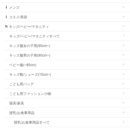
メンズ
コスメ/美容
キッズ/ベビー/マタニティ
キッズ/ベビー/マタニティすべて
キッズ服女の子用(90cm~)
キッズ服男の子用(90cm~)
ベビー服(~85cm)
キッズ靴/シューズ(15cm~)
こども用バッグ
こども用ファッション小物
寝具/家具
授乳/お食事用品
授乳/お食事用品すべて