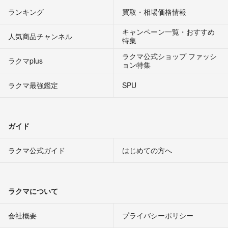
ランキング
買取・相場価格情報
キャンペーン一覧・おすすめ
人気商品チャンネル
特集
ラクマ公式ショップ ファッシ
ラクマplus
ョン特集
ラクマ最強鑑定
SPU
ガイド
ラクマ公式ガイド
はじめての方へ
ラクマについて
会社概要
プライバシーポリシー