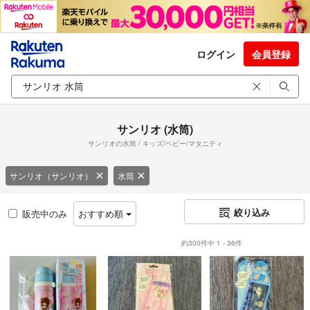
ログイン
会員登録
サンリオ (水筒)
サンリオの水筒 / キッズ/ベビー/マタニティ
サンリオ（サンリオ）
水筒
絞り込み
販売中のみ
おすすめ順
約300件中 1 - 36件