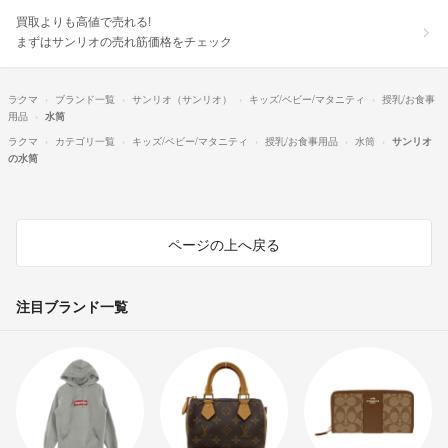
買取よりも高値で売れる!
まずはサンリオの売れ筋価格をチェック
ラクマ
ブランド一覧
サンリオ（サンリオ）
キッズ/ベビー/マタニティ
授乳/お食事
用品
水筒
ラクマ
カテゴリ一覧
キッズ/ベビー/マタニティ
授乳/お食事用品
水筒
サンリオ
の水筒
ページの上へ戻る
注目ブランド一覧