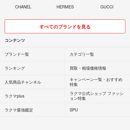
CHANEL
HERMES
GUCCI
すべてのブランドを見る
コンテンツ
ブランド一覧
カテゴリ一覧
ランキング
買取・相場価格情報
キャンペーン一覧・おすすめ
人気商品チャンネル
特集
ラクマ公式ショップ ファッシ
ラクマplus
ョン特集
ラクマ最強鑑定
SPU