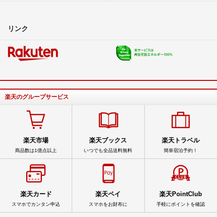
リンク
楽天のグループサービス
楽天市場
楽天ブックス
楽天トラベル
商品数は1億点以上
いつでも全品送料無料
簡単宿泊予約！
楽天カード
楽天ペイ
楽天PointClub
スマホでカンタン申込
スマホをお財布に
手軽にポイントを確認