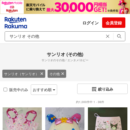
ログイン
会員登録
サンリオ (その他)
サンリオのその他 / エンタメ/ホビー
サンリオ（サンリオ）
その他
絞り込み
販売中のみ
おすすめ順
約1,000件中 1 - 36件