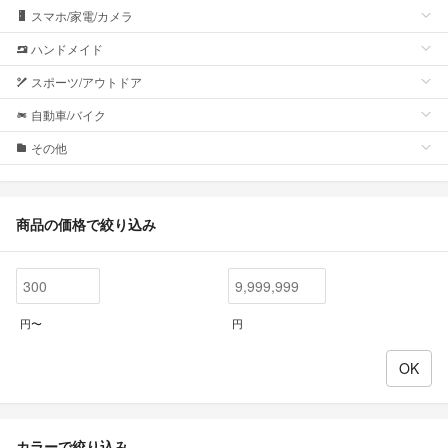
スマホ/家電/カメラ
ハンドメイド
スポーツ/アウトドア
自動車/バイク
その他
商品の価格で絞り込み
円〜
円
カラーで絞り込み