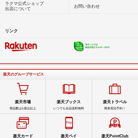
ラクマ公式ショップ
お問い合わせ
出店について
リンク
楽天のグループサービス
楽天市場
楽天ブックス
楽天トラベル
商品数は1億点以上
いつでも全品送料無料
簡単宿泊予約！
楽天カード
楽天ペイ
楽天PointClub