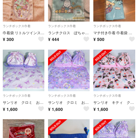
ランチボックス巾着
ランチボックス巾着
ランチボックス巾着
巾着袋 リトルツインスターズ サンリオ 小物入れ
ランチクロス ぽちゃっこ
マチ付き巾着 巾着袋 シナモロール サンリオ ケイカンパニー かわいい 小物入れ
¥
300
¥
444
¥
500
ランチボックス巾着
ランチボックス巾着
ランチボックス巾着
サンリオ クロミ お弁当袋 コップ袋 ランチョンマット
サンリオ クロミ お弁当袋 コップ袋 ランチョンマット
サンリオ キティ クロミ マイメロ ギャル お弁当袋 コップ袋 ランチョンマット
¥
1,600
¥
1,600
¥
1,600