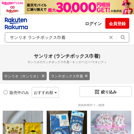
ログイン
会員登録
サンリオ (ランチボックス巾着)
サンリオのランチボックス巾着 / キッズ/ベビー/マタニティ
サンリオ（サンリオ）
ランチボックス巾着
絞り込み
販売中のみ
おすすめ順
約400件中 1 - 36件