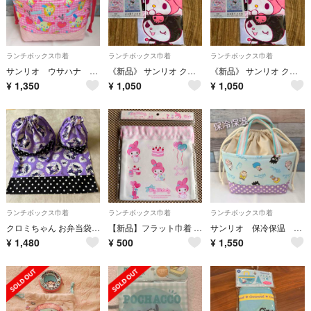
ランチボックス巾着
ランチボックス巾着
ランチボックス巾着
サンリオ ウサハナ ミニトートバック お弁当袋 ハンドメイド
《新品》 サンリオ クロミ マイメロ ランチクロス 3枚
《新品》 サンリオ クロミ マイメロ ランチクロス 3枚
¥
1,350
¥
1,050
¥
1,050
ランチボックス巾着
ランチボックス巾着
ランチボックス巾着
クロミちゃん お弁当袋 コップ袋 ランチマットセット レース柄
【新品】フラット巾着 マイメロ
サンリオ 保冷保温 ミニトートバック 巾着トート お弁当袋 ハンドメイド
¥
1,480
¥
500
¥
1,550