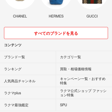
CHANEL
HERMES
GUCCI
すべてのブランドを見る
コンテンツ
ブランド一覧
カテゴリ一覧
ランキング
買取・相場価格情報
キャンペーン一覧・おすすめ
人気商品チャンネル
特集
ラクマ公式ショップ ファッシ
ラクマplus
ョン特集
ラクマ最強鑑定
SPU