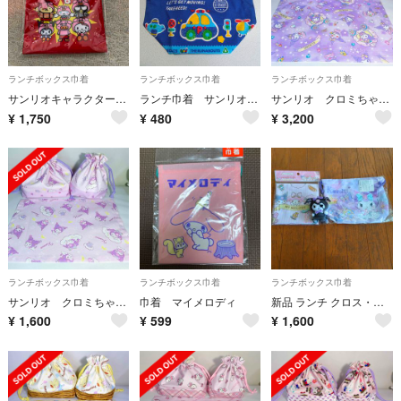
ランチボックス巾着
ランチボックス巾着
ランチボックス巾着
サンリオキャラクターズ×ブタメン 巾着 ブタメン、ステッカーなし
ランチ巾着 サンリオ 未使用
サンリオ クロミちゃん お弁当袋 コップ袋 ランチョンマット
¥
1,750
¥
480
¥
3,200
ランチボックス巾着
ランチボックス巾着
ランチボックス巾着
サンリオ クロミちゃん お弁当袋 コップ袋 ランチョンマット
巾着 マイメロディ
新品 ランチ クロス・巾着 セットKuromi マスコット
¥
1,600
¥
599
¥
1,600