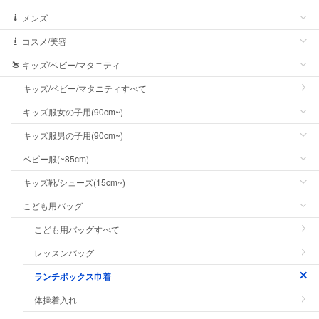
メンズ
コスメ/美容
キッズ/ベビー/マタニティ
キッズ/ベビー/マタニティすべて
キッズ服女の子用(90cm~)
キッズ服男の子用(90cm~)
ベビー服(~85cm)
キッズ靴/シューズ(15cm~)
こども用バッグ
こども用バッグすべて
レッスンバッグ
ランチボックス巾着
体操着入れ