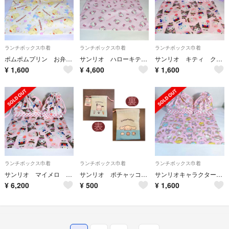
ランチボックス巾着
ランチボックス巾着
ランチボックス巾着
ポムポムプリン お弁当袋 コップ袋 ランチョンマット サンリオ
サンリオ ハローキティ お弁当袋 コップ袋 ランチョンマット キティ
サンリオ キティ クロミ お弁当袋 コップ袋 ランチョンマット ギャル
¥
1,600
¥
4,600
¥
1,600
ランチボックス巾着
ランチボックス巾着
ランチボックス巾着
サンリオ マイメロ キティ クロミ ギャル お弁当袋 コップ袋 ランチョンマット
サンリオ ポチャッコ シナモンロール 巾着 コップ袋
サンリオキャラクターズ お弁当袋 コップ袋 ランチョンマット キティ クロミ
¥
6,200
¥
500
¥
1,600