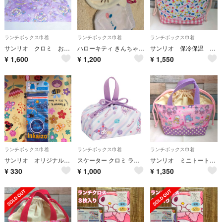
ランチボックス巾着
ランチボックス巾着
ランチボックス巾着
サンリオ クロミ お弁当袋 コップ袋 ランチョンマット
ハローキティ きんちゃくポーチ 巾着 WH サンリオ マリモクラフト 小物入れ
サンリオ 保冷保温 ウサハナ 巾着トート お弁当袋 ハンドメイド
¥
1,600
¥
1,200
¥
1,550
ランチボックス巾着
ランチボックス巾着
ランチボックス巾着
サンリオ オリジナル コップ ハブラシ入れ 袋 巾着袋 新品
スケーター クロミ ランチ巾着
サンリオ ミニトートバック お弁当袋 ハンドメイド
¥
330
¥
1,000
¥
1,350