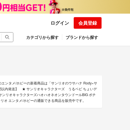
ログイン
会員登録
カテゴリから探す
ブランドから探す
エンタメ/ホビーの新着商品は「サンリオのウサハナ Rody×サ
間以内発送】 ★ サンリオキャラクターズ うるベビ ちょいデ
ンリオキャラクターズハオハオネオンタウンドールBIG ポチ
ンリオ エンタメ/ホビーの通販できる商品を販売中です。