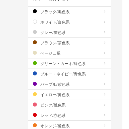
ブラック/黒色系
ホワイト/白色系
グレー/灰色系
ブラウン/茶色系
ベージュ系
グリーン・カーキ/緑色系
ブルー・ネイビー/青色系
パープル/紫色系
イエロー/黄色系
ピンク/桃色系
レッド/赤色系
オレンジ/橙色系