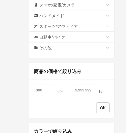
スマホ/家電/カメラ
ハンドメイド
スポーツ/アウトドア
自動車/バイク
その他
商品の価格で絞り込み
円〜
円
カラーで絞り込み