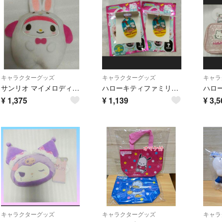
キャラクターグッズ
キャラクターグッズ
キャラ
サンリオ マイメロディ お友だち リズムくんぬいぐるみ マスコット
ハローキティファミリー シークレット アクリルキーホルダー 2個セット
¥
1,375
¥
1,139
¥
3,5
キャラクターグッズ
キャラクターグッズ
キャラ