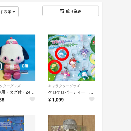
絞り込み
ッド表示
クターグッズ
キャラクターグッズ
【未使用・タグ付・24時間以内発送】 ★ サンリオキャラクターズハオハオネオンタウンドールBIG ポチャッコ 中華風衣装
ケロケロパーティー サンリオ めじるしアクセサリー
88
¥
1,099