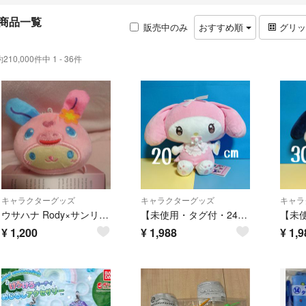
商品一覧
販売中のみ
おすすめ順
グリ
約210,000件中 1 - 36件
キャラクターグッズ
キャラクターグッズ
キャラ
ウサハナ Rody×サンリオキャラクターズ ぽてコロマスコット
【未使用・タグ付・24時間以内発送】 ★ サンリオキャラクターズ うるベビ ちょいデカドール マイメロディ
¥
1,200
¥
1,988
¥
1,9