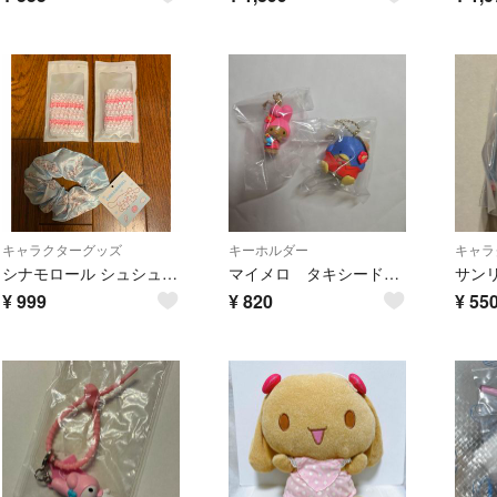
キャラクターグッズ
キーホルダー
キャラ
シナモロール シュシュ ヘアバンド ×2
マイメロ タキシードサム 日焼け ガチャガチャ キーホルダー
¥
999
¥
820
¥
55