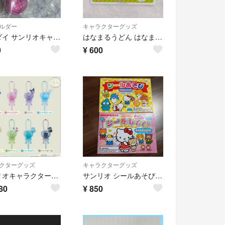
ルダー
キャラクターグッズ
バンダイ サンリオキャラクターズ バルーンポップチャーム マイメロディ
はなまるうどん はなまるおばけ シール ステッカー
0
¥
600
クターグッズ
キャラクターグッズ
サンリオキャラクターズ バルーンポップチャーム 3種セット(ポムポムプリン.ポチャッコ．シナモロール)
サンリオ シールあそび 2冊セット サンリオキャラクター シールブック レトロ
80
¥
850