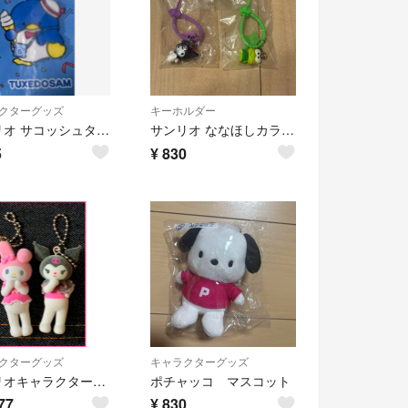
クターグッズ
キーホルダー
サンリオ サコッシュタキシードサム
サンリオ ななほしカラフルマルチチャーム クロミ けろけろけろっぴ 2個セット
5
¥
830
クターグッズ
キャラクターグッズ
サンリオキャラクターズ ライブキャラクターミニチュアチャームクロミマイメロディ
ポチャッコ マスコット
77
¥
830