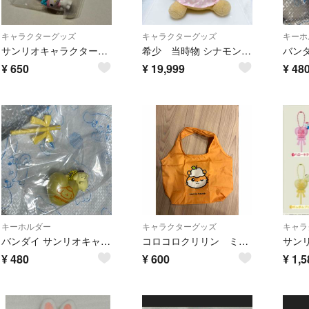
キャラクターグッズ
キャラクターグッズ
キーホ
サンリオキャラクターズ ななほしカラフルマルチチャーム
希少 当時物 シナモン モカ ぬいぐるみ おやつタイムシリーズ スーパーDX
¥
650
¥
19,999
¥
48
キーホルダー
キャラクターグッズ
キャラ
バンダイ サンリオキャラクターズ バルーンポップチャーム ポムポムプリン
コロコロクリリン ミニバック
¥
480
¥
600
¥
1,5