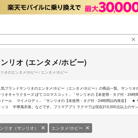
ンリオ (エンタメ/ホビー)
リオのエンタメ/ホビー / エンタメ/ホビー
人気ブランドサンリオのエンタメ/ホビー（エンタメ/ホビー）の商品一覧。サンリオの
ンリオキャラクターズ ぽてコロマスコット」「サンリオの【未使用・タグ付・24時
カドール マイメロディ」「サンリオの【未使用・タグ付・24時間以内発送】 ★ サ
ャッコ 中華風衣装」などです。フリマアプリ ラクマでは現在210,000点以上のサ
ンリオ（サンリオ）
エンタメ/ホビー