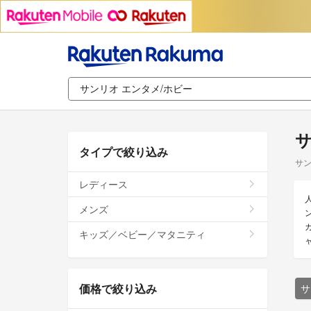
サ
タイプで絞り込み
サン
レディース
メンズ
キッズ／ベビー／マタニティ
価格で絞り込み
サ