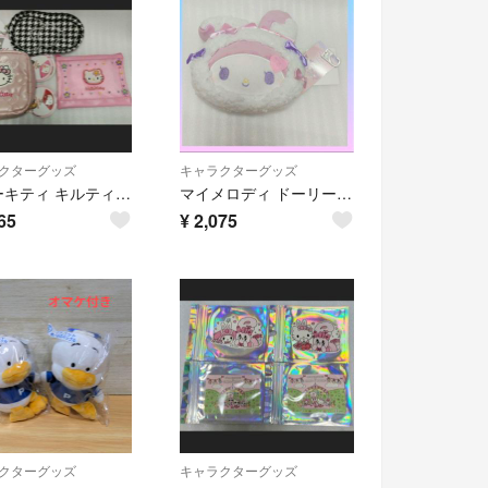
クターグッズ
キャラクターグッズ
ハローキティ キルティングポーチ リボンポーチ メッシュポーチ 3点セット
マイメロディ ドーリーミックス ぬいぐるみポーチ なつめみく
65
¥
2,075
クターグッズ
キャラクターグッズ