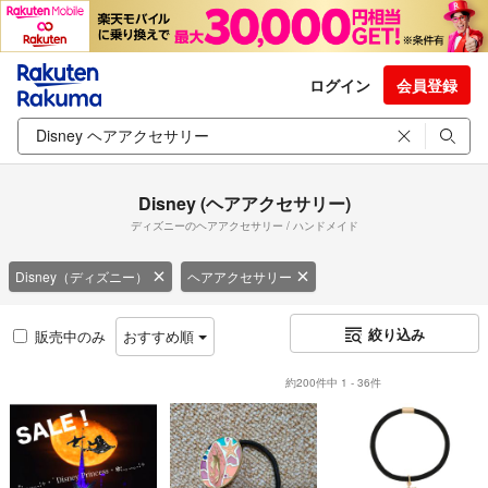
ログイン
会員登録
Disney (ヘアアクセサリー)
ディズニーのヘアアクセサリー / ハンドメイド
Disney（ディズニー）
ヘアアクセサリー
絞り込み
販売中のみ
おすすめ順
約200件中 1 - 36件