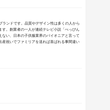
のブランドです。品質やデザイン性は多くの人から
ます。創業者の一人が連続テレビ小説「べっぴん
えない、日本の子供服業界のパイオニアと言って
出産祝いでファミリアを送れば喜ばれる事間違い