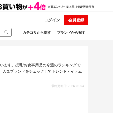
ログイン
会員登録
カテゴリから探す
ブランドから探す
います。授乳/お食事用品の今週のランキングで
した。人気ブランドをチェックしてトレンドアイテム
最終更新日: 2026-08-04