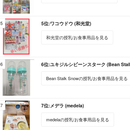
5
5位:ワコウドウ (和光堂)
和光堂の授乳/お食事用品を見る
6
6位:ユキジルシビーンスターク (Bean Stalk
Bean Stalk Snowの授乳/お食事用品を見る
7
7位:メデラ (medela)
medelaの授乳/お食事用品を見る