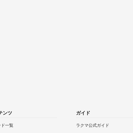
テンツ
ガイド
ンド一覧
ラクマ公式ガイド