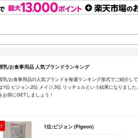
授乳/お食事用品 人気ブランドランキング
授乳/お食事用品の人気ブランドを毎週ランキング形式でご紹介して
は1位 ピジョン,2位 メイジ,3位 リッチェルという結果になりま
をお得にGETしましょう！
1
1位:ピジョン (Pigeon)