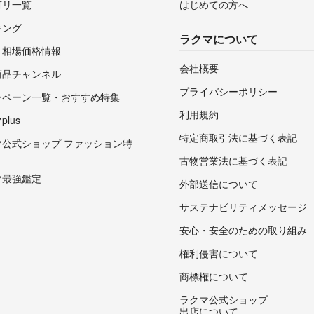
ゴリ一覧
はじめての方へ
キング
ラクマについて
・相場価格情報
会社概要
商品チャンネル
プライバシーポリシー
ンペーン一覧・おすすめ特集
利用規約
lus
特定商取引法に基づく表記
マ公式ショップ ファッション特
古物営業法に基づく表記
マ最強鑑定
外部送信について
サステナビリティメッセージ
安心・安全のための取り組み
権利侵害について
商標権について
ラクマ公式ショップ
出店について