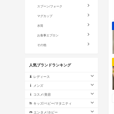
スプーン/フォーク
マグカップ
水筒
お食事エプロン
その他
人気ブランドランキング
レディース
メンズ
コスメ/美容
キッズ/ベビー/マタニティ
エンタメ/ホビー