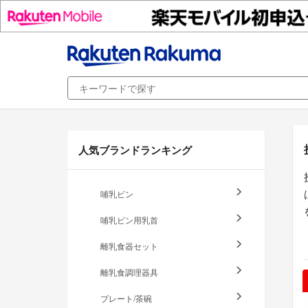
人気ブランドランキング
哺乳ビン
哺乳ビン用乳首
離乳食器セット
離乳食調理器具
プレート/茶碗