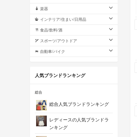
楽器
インテリア/住まい/日用品
食品/飲料/酒
スポーツ/アウトドア
自動車/バイク
人気ブランドランキング
総合
総合人気ブランドランキング
レディースの人気ブランドラ
ンキング