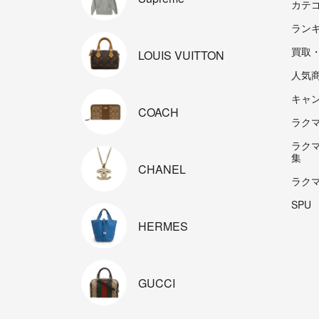
カテ
ラン
買取
LOUIS
VUITTON
人気
キャ
COACH
ラクマp
ラク
集
CHANEL
ラク
SPU
HERMES
GUCCI