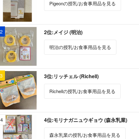
Pigeonの授乳/お食事用品を見る
2
2位:メイジ (明治)
明治の授乳/お食事用品を見る
3
3位:リッチェル (Richell)
Richellの授乳/お食事用品を見る
4
4位:モリナガニュウギョウ (森永乳業)
森永乳業の授乳/お食事用品を見る