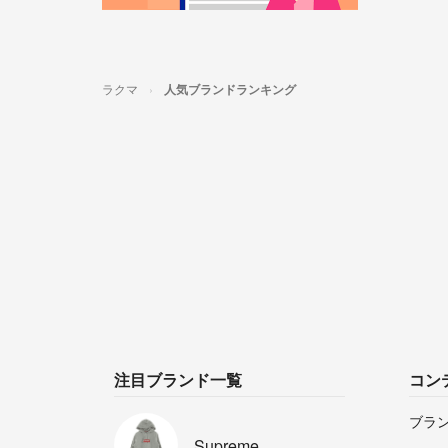
ラクマ
人気ブランドランキング
注目ブランド一覧
コン
ブラ
Supreme