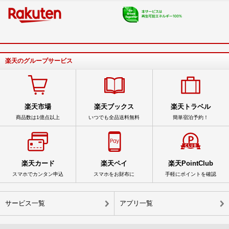
楽天のグループサービス
楽天市場
楽天ブックス
楽天トラベル
商品数は1億点以上
いつでも全品送料無料
簡単宿泊予約！
楽天カード
楽天ペイ
楽天PointClub
スマホでカンタン申込
スマホをお財布に
手軽にポイントを確認
サービス一覧
アプリ一覧