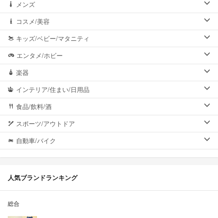
メンズ
コスメ/美容
キッズ/ベビー/マタニティ
エンタメ/ホビー
楽器
インテリア/住まい/日用品
食品/飲料/酒
スポーツ/アウトドア
自動車/バイク
人気ブランドランキング
総合