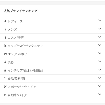
人気ブランドランキング
レディース
メンズ
コスメ/美容
キッズ/ベビー/マタニティ
エンタメ/ホビー
楽器
インテリア/住まい/日用品
食品/飲料/酒
スポーツ/アウトドア
自動車/バイク