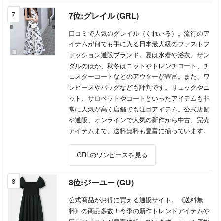
7
7位:グレイル (GRL)
口コミで人気のグレイル（ぐれいる）。流行のア
イテムが何でも手に入る日本最大級のファストフ
ァッション通販ブランド。夏は水着や浴衣、サン
ダルのほか、秋冬はニットやトレンチコート、チ
ェスターコートなどのアウターが豊富。また、ワ
ンピースやバッグなども評判です。リュックやニ
ット、サロペットやコートといったアイテムも非
常に人気が高く店舗でも注目アイテム。公式店舗
や通販、オンラインで人気の新作から中古、完売
アイテムまで、送料無料も豊富に揃っています。
GRLのワンピースを見る
8
8位:ジーユー (GU)
公式商品がお得に買える通販サイト。《送料無
料》の商品多数！今季の新作トレンドアイテムや