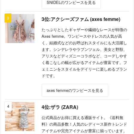
SNIDELのワンピースを見る
3
3位:アクシーズファム (axes femme)
たっぷりとしたギャザーや繊細なレースが特徴の
Axes femme。ワンピースやドレスの人気が高
く、結婚式などのお呼ばれスタイルにも大活躍し
ます。シンデレラやラプンツェル、美女と野獣、
アリスなどディズニーコラボなど、コーデしやす
く着こなしの幅が広がるアイテムが豊富です。フ
ェミニンをスタイルをデイリーに楽しめるブラン
ドです。
axes femmeのワンピースを見る
4
4位:ザラ (ZARA)
公式商品がお得に買える通販サイト。《送料無
料》の商品多数！人気のレディース新作トレンド
アイテムや完売アイテムが豊富に揃っています。