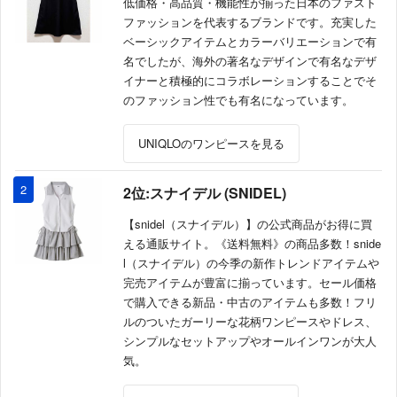
低価格・高品質・機能性が揃った日本のファスト
ファッションを代表するブランドです。充実した
ベーシックアイテムとカラーバリエーションで有
名でしたが、海外の著名なデザインで有名なデザ
イナーと積極的にコラボレーションすることでそ
のファッション性でも有名になっています。
UNIQLOのワンピースを見る
2
2位:スナイデル (SNIDEL)
【snidel（スナイデル）】の公式商品がお得に買
える通販サイト。《送料無料》の商品多数！snide
l（スナイデル）の今季の新作トレンドアイテムや
完売アイテムが豊富に揃っています。セール価格
で購入できる新品・中古のアイテムも多数！フリ
ルのついたガーリーな花柄ワンピースやドレス、
シンプルなセットアップやオールインワンが大人
気。