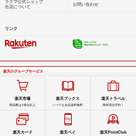
ラクマ公式ショップ
お問い合わせ
出店について
リンク
楽天のグループサービス
楽天市場
楽天ブックス
楽天トラベル
商品数は1億点以上
いつでも全品送料無料
簡単宿泊予約！
楽天カード
楽天ペイ
楽天PointClub