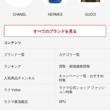
CHANEL
HERMES
GUCCI
すべてのブランドを見る
コンテンツ
ブランド一覧
カテゴリ一覧
ランキング
買取・相場価格情報
キャンペーン一覧・おすすめ
人気商品チャンネル
特集
ラクマ公式ショップ ファッシ
ラクマplus
ョン特集
ラクマ最強鑑定
SPU