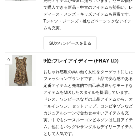
完売アイテムが豊富に揃っています。セール価格
で購入できる新品・中古のアイテムも勢揃い。レ
ディース・メンズ・キッズアイテムも豊富です。
Tシャツ・ジーンズ・靴などベーシックなアイテ
ムも充実。
GUのワンピースを見る
9
9位:フレイアイディー (FRAY I.D)
おしゃれ感度の高い働く女性をターゲットにした
ファッションブランドです。上品で安心感のある
定番アイテムと先進的で自己表現豊かなモードな
アイテムをMIXしたスタイルを提唱しています。
ドレス、ワンピースなどの上品アイテムから、オ
ールインワン、セットアップ、コンビネゾンなど
カジュアルシーンで合わせやすいアイテムも充
実。中でもシースルーコンビネゾンは注目アイテ
ム。他にもバッグやサンダルもデイリーアイテム
として人気です。