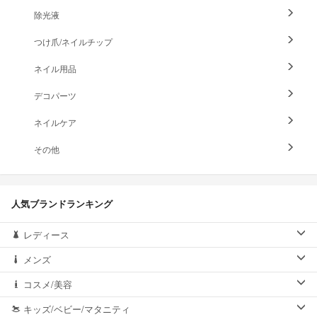
除光液
つけ爪/ネイルチップ
ネイル用品
デコパーツ
ネイルケア
その他
人気ブランドランキング
レディース
メンズ
コスメ/美容
キッズ/ベビー/マタニティ