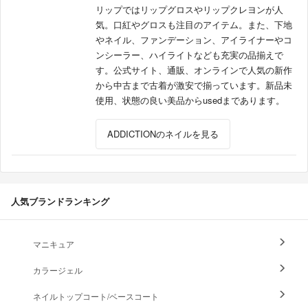
リップではリップグロスやリップクレヨンが人
気。口紅やグロスも注目のアイテム。また、下地
やネイル、ファンデーション、アイライナーやコ
ンシーラー、ハイライトなども充実の品揃えで
す。公式サイト、通販、オンラインで人気の新作
から中古まで古着が激安で揃っています。新品未
使用、状態の良い美品からusedまであります。
ADDICTIONのネイルを見る
人気ブランドランキング
マニキュア
カラージェル
ネイルトップコート/ベースコート