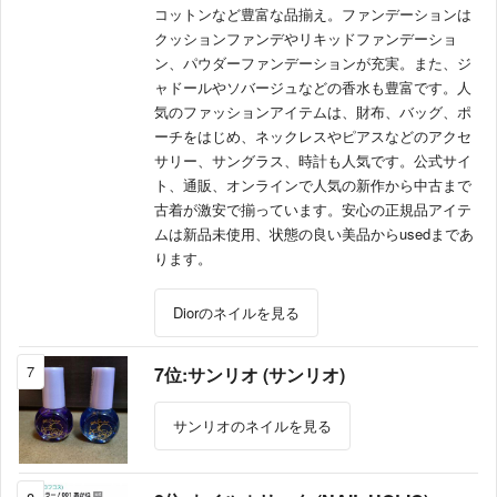
コットンなど豊富な品揃え。ファンデーションは
クッションファンデやリキッドファンデーショ
ン、パウダーファンデーションが充実。また、ジ
ャドールやソバージュなどの香水も豊富です。人
気のファッションアイテムは、財布、バッグ、ポ
ーチをはじめ、ネックレスやピアスなどのアクセ
サリー、サングラス、時計も人気です。公式サイ
ト、通販、オンラインで人気の新作から中古まで
古着が激安で揃っています。安心の正規品アイテ
ムは新品未使用、状態の良い美品からusedまであ
ります。
Diorのネイルを見る
7
7位:サンリオ (サンリオ)
サンリオのネイルを見る