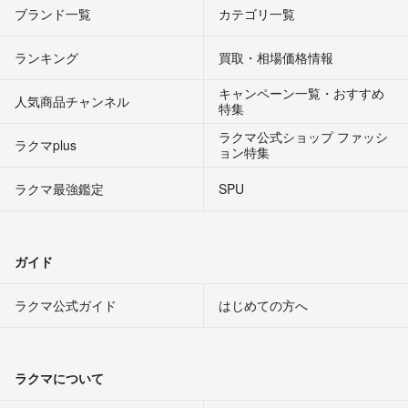
ブランド一覧
カテゴリ一覧
ランキング
買取・相場価格情報
キャンペーン一覧・おすすめ
人気商品チャンネル
特集
ラクマ公式ショップ ファッシ
ラクマplus
ョン特集
ラクマ最強鑑定
SPU
ガイド
ラクマ公式ガイド
はじめての方へ
ラクマについて