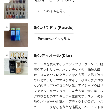
OPIのネイルを見る
5
5位:パラドゥ (Parado)
Paradoのネイルを見る
6
6位:ディオール (Dior)
フランスを代表するラグジュアリーブランド。財
布やアクセサリー、ハンカチなどの小物類のほ
か、コスメやフレグランスなども高い人気を誇っ
ています。リップマキシマイザーやリップグロウ
などのリップやグロスが人気。アイシャドウはサ
ンククルールやショウモノが大人気です。ネイル
グロウなどのマニキュアも豊富です。スノーの下
地やパウダーや化粧水、アディクトの口紅、マス
カラ、チークなども豊富な品揃え。ヘアミストや