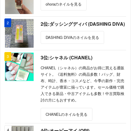
ohoraのネイルを見る
2
2位:ダッシングディバ (DASHING DIVA)
DASHING DIVAのネイルを見る
3
3位:シャネル (CHANEL)
CHANEL（シャネル）の商品がお得に買える通販
サイト。《送料無料》の商品多数！バッグ、財
布、時計、香水・コスメなど、今季の新作・完売
アイテムが豊富に揃っています。セール価格で購
入できる新品・中古アイテムも多数！中古買取検
討の方にもおすすめ。
CHANELのネイルを見る
4
4位:オーピーアイ (OPI)