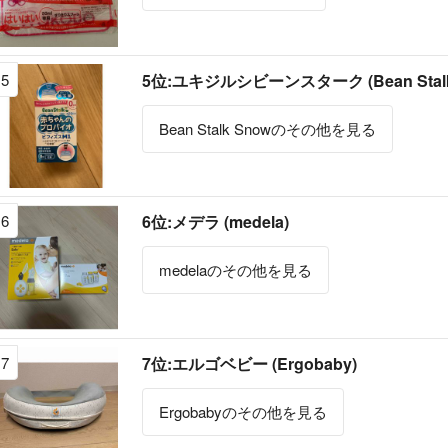
5
5位:ユキジルシビーンスターク (Bean Stalk
Bean Stalk Snowのその他を見る
6
6位:メデラ (medela)
medelaのその他を見る
7
7位:エルゴベビー (Ergobaby)
Ergobabyのその他を見る