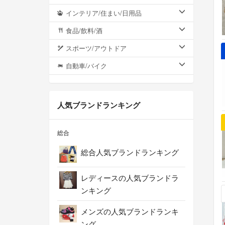
インテリア/住まい/日用品
食品/飲料/酒
スポーツ/アウトドア
自動車/バイク
人気ブランドランキング
総合
総合人気ブランドランキング
レディースの人気ブランドラ
ンキング
メンズの人気ブランドランキ
ング