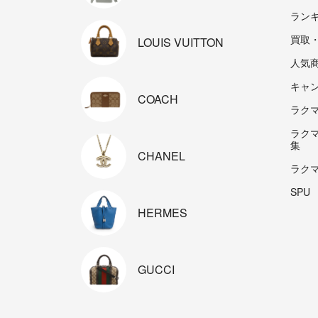
ラン
買取
LOUIS
VUITTON
人気
キャ
COACH
ラクマp
ラク
集
CHANEL
ラク
SPU
HERMES
GUCCI