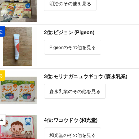
明治のその他を見る
2
2位:ピジョン (Pigeon)
Pigeonのその他を見る
3
3位:モリナガニュウギョウ (森永乳業)
森永乳業のその他を見る
4
4位:ワコウドウ (和光堂)
和光堂のその他を見る