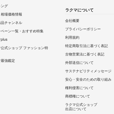
キング
ラクマについて
・相場価格情報
会社概要
商品チャンネル
プライバシーポリシー
ンペーン一覧・おすすめ特集
利用規約
lus
特定商取引法に基づく表記
マ公式ショップ ファッション特
古物営業法に基づく表記
マ最強鑑定
外部送信について
サステナビリティメッセージ
安心・安全のための取り組み
権利侵害について
商標権について
ラクマ公式ショップ
出店について