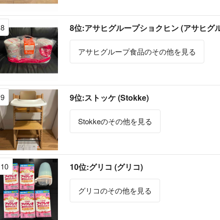
8
8位:アサヒグループショクヒン (アサヒグ
アサヒグループ食品のその他を見る
9
9位:ストッケ (Stokke)
Stokkeのその他を見る
10
10位:グリコ (グリコ)
グリコのその他を見る