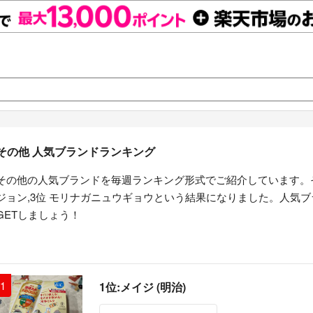
その他 人気ブランドランキング
その他の人気ブランドを毎週ランキング形式でご紹介しています。その
ジョン,3位 モリナガニュウギョウという結果になりました。人気
GETしましょう！
1
1位:メイジ (明治)