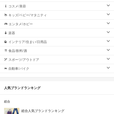
コスメ/美容
キッズ/ベビー/マタニティ
エンタメ/ホビー
楽器
インテリア/住まい/日用品
食品/飲料/酒
スポーツ/アウトドア
自動車/バイク
人気ブランドランキング
総合
総合人気ブランドランキング