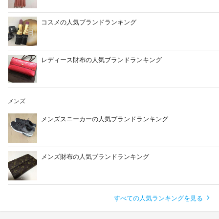
コスメの人気ブランドランキング
レディース財布の人気ブランドランキング
メンズ
メンズスニーカーの人気ブランドランキング
メンズ財布の人気ブランドランキング
すべての人気ランキングを見る