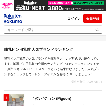
ログイン
会員登録
哺乳ビン用乳首 人気ブランドランキング
哺乳ビン用乳首の人気ブランドを毎週ランキング形式でご紹介してい
ます。哺乳ビン用乳首の今週のランキングでは1位 ピジョン,2位 メデ
ラ,3位 ユキジルシビーンスタークという結果になりました。人気ブラ
ンドをチェックしてトレンドアイテムをお得にGETしましょう！
最終更新日: 2026-08-04
1
1位:ピジョン (Pigeon)