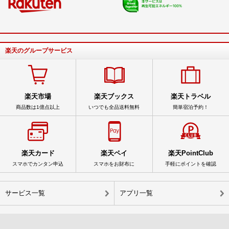
楽天のグループサービス
楽天市場
楽天ブックス
楽天トラベル
商品数は1億点以上
いつでも全品送料無料
簡単宿泊予約！
楽天カード
楽天ペイ
楽天PointClub
スマホでカンタン申込
スマホをお財布に
手軽にポイントを確認
サービス一覧
アプリ一覧