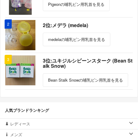
Pigeonの哺乳ビン用乳首を見る
2
2位:メデラ (medela)
medelaの哺乳ビン用乳首を見る
3
3位:ユキジルシビーンスターク (Bean St
alk Snow)
Bean Stalk Snowの哺乳ビン用乳首を見る
人気ブランドランキング
レディース
メンズ