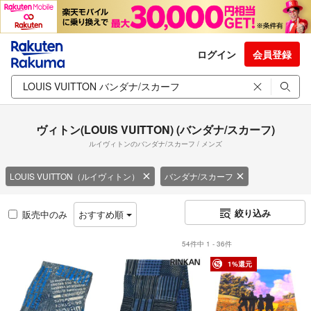
ログイン
会員登録
ヴィトン(LOUIS VUITTON) (バンダナ/スカーフ)
ルイヴィトンのバンダナ/スカーフ / メンズ
LOUIS VUITTON（ルイヴィトン）
バンダナ/スカーフ
絞り込み
販売中のみ
おすすめ順
54件中 1 - 36件
1%還元