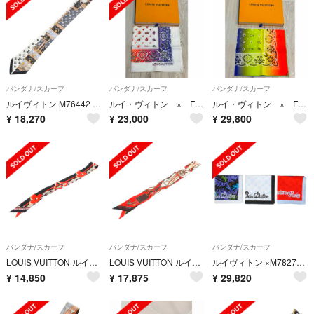
バンダナ/スカーフ
バンダナ/スカーフ
バンダナ/スカーフ
ルイヴィトン M76442 バンドー BB レッツ ゴー モノグラム柄スカーフ メンズ
ルイ・ヴィトン × FRAGMENT フラグメント レインボー バンダナ
ルイ・ヴィトン × FRAGMENT フラグメント レインボー バンダナ
¥
18,270
¥
23,000
¥
29,800
バンダナ/スカーフ
バンダナ/スカーフ
バンダナ/スカーフ
LOUIS VUITTON ルイヴィトン シルク バンドーBB ポップモノグラム M76187 ツイリー スカーフ ブラック/レッド
LOUIS VUITTON ルイヴィトン バンドーBB オールザストラップス シルク スカーフ レッド M76688
ルイヴィトン ×M78277 LVプリントバンダナセット メンズ
¥
14,850
¥
17,875
¥
29,820