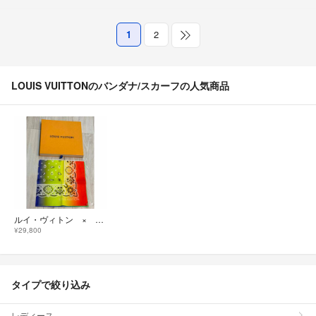
1
2
LOUIS VUITTONのバンダナ/スカーフの人気商品
ルイ・ヴィトン × FRAGMENT フラグメント レインボー バンダナ
¥29,800
タイプで絞り込み
レディース