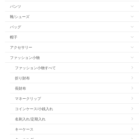
パンツ
靴/シューズ
バッグ
帽子
アクセサリー
ファッション小物
ファッション小物すべて
折り財布
長財布
マネークリップ
コインケース/小銭入れ
名刺入れ/定期入れ
キーケース