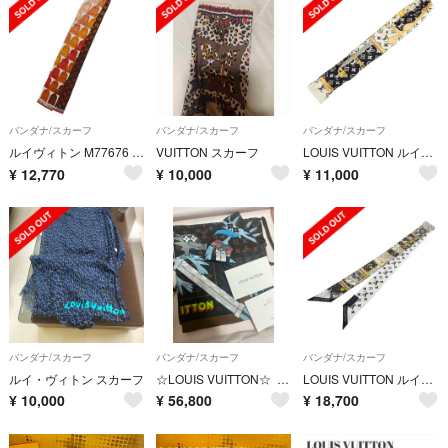
バンダナ/スカーフ
バンダナ/スカーフ
バンダナ/スカーフ
ルイヴィトン M77676 モノグラムスカーフ メンズ
VUITTON スカーフ
LOUIS VUITTON ルイヴィトン バンドーモノグラム コンフィデンシャルスカーフ シルク100% ブラック ホワイト イエロー M78656
¥
12,770
¥
10,000
¥
11,000
バンダナ/スカーフ
バンダナ/スカーフ
バンダナ/スカーフ
ルイ・ヴィトン スカーフ
☆LOUIS VUITTON☆ バンダナ LVフレンズ 3点セット
LOUIS VUITTON ルイヴィトン スカーフ
¥
10,000
¥
56,800
¥
18,700