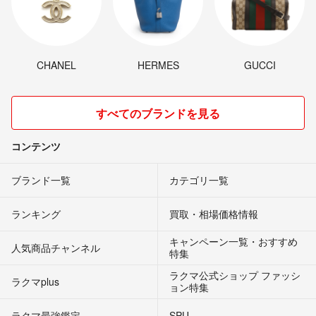
CHANEL
HERMES
GUCCI
すべてのブランドを見る
コンテンツ
ブランド一覧
カテゴリ一覧
ランキング
買取・相場価格情報
キャンペーン一覧・おすすめ
人気商品チャンネル
特集
ラクマ公式ショップ ファッシ
ラクマplus
ョン特集
ラクマ最強鑑定
SPU