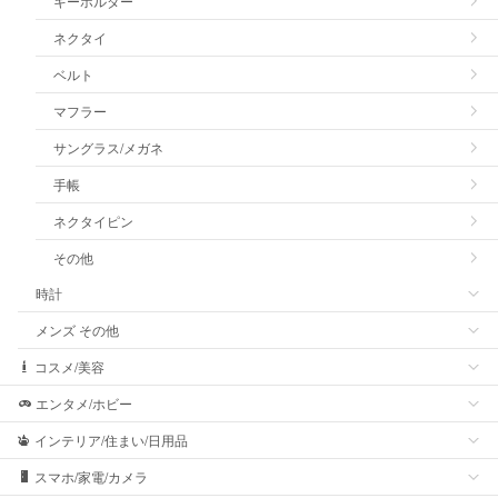
キーホルダー
ネクタイ
ベルト
マフラー
サングラス/メガネ
手帳
ネクタイピン
その他
時計
メンズ その他
コスメ/美容
エンタメ/ホビー
インテリア/住まい/日用品
スマホ/家電/カメラ