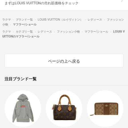
まずはLOUIS VUITTONの売れ筋価格をチェック
ラクマ
ブランド一覧
LOUIS VUITTON（ルイヴィトン）
レディース
ファッション
小物
マフラー/ショール
ラクマ
カテゴリ一覧
レディース
ファッション小物
マフラー/ショール
LOUIS V
UITTONのマフラー/ショール
ページの上へ戻る
注目ブランド一覧