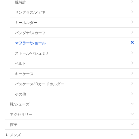
腕時計
サングラス/メガネ
キーホルダー
バンダナ/スカーフ
マフラー/ショール
ストール/パシュミナ
ベルト
キーケース
パスケース/IDカードホルダー
その他
靴/シューズ
アクセサリー
帽子
メンズ