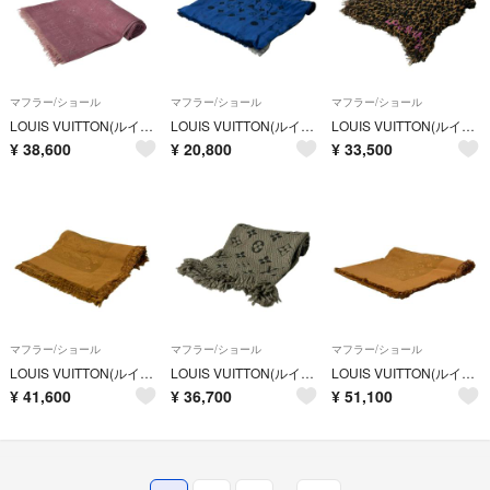
マフラー/ショール
マフラー/ショール
マフラー/ショール
LOUIS VUITTON(ルイヴィトン) ストール(ショール) モノグラム - ピンク カシミヤ、シルク
LOUIS VUITTON(ルイヴィトン) ストール(ショール)美品 エトールヴェニス M71743 ノワール×ブルー シルク
LOUIS VUITTON(ルイヴィトン) ストール(ショール) エトールレオパード M72215 マロン カシミヤ、シルク
¥
38,600
¥
20,800
¥
33,500
マフラー/ショール
マフラー/ショール
マフラー/ショール
LOUIS VUITTON(ルイヴィトン) ストール(ショール) ショールモノグラム M71339 キャメル ウール、シルク
LOUIS VUITTON(ルイヴィトン) マフラー エシャルプロゴマニア M72242 ヴェローヌ ウール、シルク
LOUIS VUITTON(ルイヴィトン) ストール(ショール) - ブラウン モノグラム ウール、シルク
¥
41,600
¥
36,700
¥
51,100