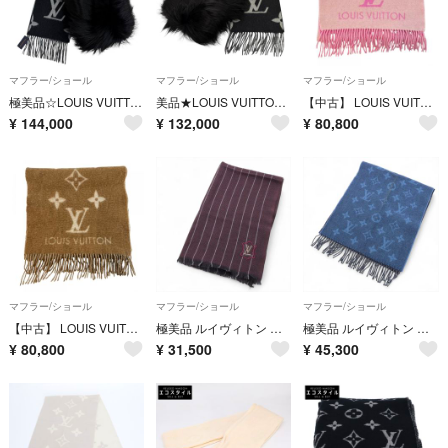
マフラー/ショール
マフラー/ショール
マフラー/ショール
極美品☆LOUIS VUITTON ルイヴィトン 2017年製 M70721 エシャルプ レイキャビック ファー カシミヤ100％ フォックスファー マフラー 正規
美品★LOUIS VUITTON ルイヴィトン 2017年製 M70721 エシャルプ レイキャビック ファー カシミヤ100％ FOXファー付 マフラー 正規品
【中古】 LOUIS VUITTON ルイ・ヴィトン M76066 エシャルプ レイキャビックストール マフラー モノグラム ピンクレディース26003735 SA
¥
144,000
¥
132,000
¥
80,800
マフラー/ショール
マフラー/ショール
マフラー/ショール
【中古】 LOUIS VUITTON ルイ・ヴィトンM76067 エシャルプ レイキャビックマフラー モノグラム ベージュ レディース ※縮みがある※26003742 SA
極美品 ルイヴィトン ストライプ LV エンブレム ロゴ マフラー メンズ レディース MMM DV51-4
極美品 ルイヴィトン エシャルプ ピエ ドゥ プール シルク カシミヤ 混 M76247 マフラー レディース MMM DV50-7
¥
80,800
¥
31,500
¥
45,300