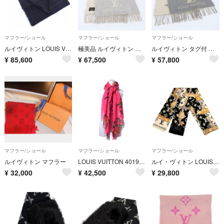
マフラー/ショール
マフラー/ショール
マフラー/ショール
ルイヴィトン LOUIS VUITTON ショール･モノグラム M96987 ショール
極美品 ルイヴィトン タグ付 エシャルプ レイキャビック カシミヤ 100％ モノグラム マフラー グレー レディース WIM EH28-8
ルイヴィトン タグ付 エシャルプ レイキャビック カシミヤ 100％ モノグラム フリンジ マフラー グレー レディース WIM EH28-7
¥
85,600
¥
67,500
¥
57,800
マフラー/ショール
マフラー/ショール
マフラー/ショール
ルイヴィトン マフラー
LOUIS VUITTON 401910 エトール ローズ グラフィティ カシミヤシルク ストール
ルイ・ヴィトン LOUIS VUITTON モノグラム バンドー モノグラム コンフィデンシャル M78656 ストール レディース 送料無料 【中古】
¥
32,000
¥
42,500
¥
29,800