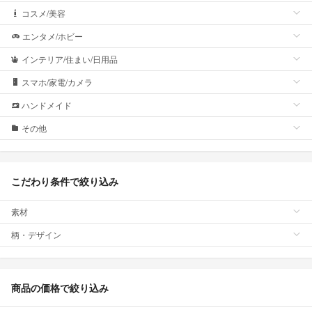
コスメ/美容
エンタメ/ホビー
インテリア/住まい/日用品
スマホ/家電/カメラ
ハンドメイド
その他
こだわり条件で絞り込み
素材
柄・デザイン
商品の価格で絞り込み