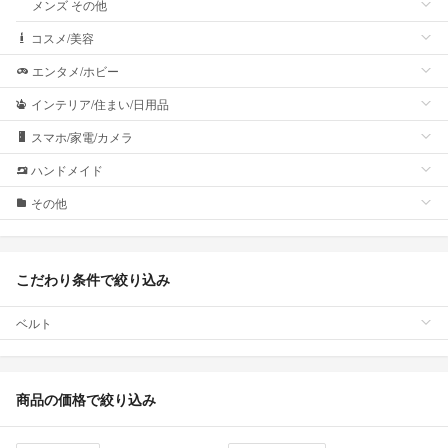
メンズ その他
コスメ/美容
エンタメ/ホビー
インテリア/住まい/日用品
スマホ/家電/カメラ
ハンドメイド
その他
こだわり条件で絞り込み
ベルト
商品の価格で絞り込み