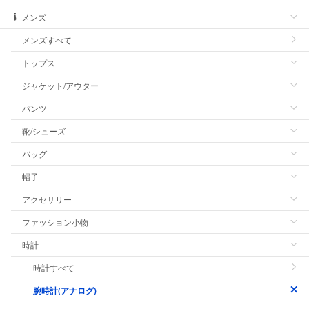
メンズ
メンズすべて
トップス
ジャケット/アウター
パンツ
靴/シューズ
バッグ
帽子
アクセサリー
ファッション小物
時計
時計すべて
腕時計(アナログ)