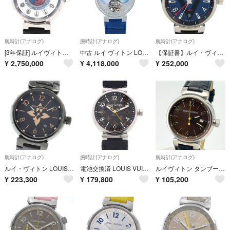
腕時計(アナログ)
腕時計(アナログ)
腕時計(アナログ)
[3年保証] ルイヴィトン メンズ タンブール オトマティック スピンタイム エアー ブルー Q1EG6 K18WG 透明 自動巻き 腕時計 中古 送料無料
中古 ルイ ヴィトン LOUIS VUITTON Q1HB00 ダイヤモンド /ブルーシェル メンズ 腕時計
【保証書】ルイ・ヴィトン Louis Vuitton タンブール GMT Q1157 腕時計 SS レザー 自動巻き ブルー系 メンズ 【中古】
¥
2,750,000
¥
4,118,000
¥
252,000
腕時計(アナログ)
腕時計(アナログ)
腕時計(アナログ)
ルイ・ヴィトン LOUIS VUITTON QA049 タンブール オールブラック GM 12Pダイヤ デイト クォーツ メンズ 良品 _962176
電池交換済 LOUIS VUITTON ルイヴィトン タンブール QA072 100m防水 モノグラム 茶 ブラウン SS ステンレス 純正ベルト 純正尾錠 レディース クォーツ【6ヶ月保証】【腕時計】【中古】
ルイヴィトン タンブール Q1111 新品ベルト 新品電池 メンズ 腕時計 640
¥
223,300
¥
179,800
¥
105,200