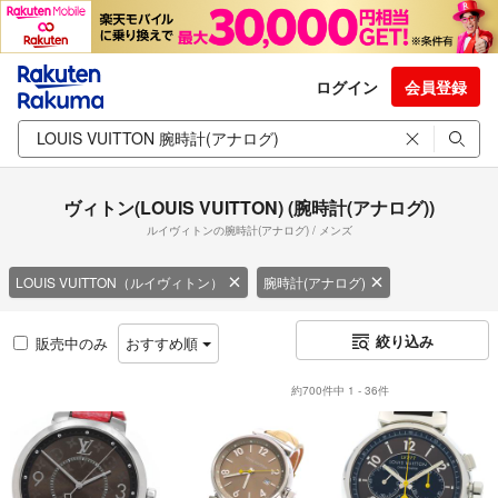
ログイン
会員登録
ヴィトン(LOUIS VUITTON) (腕時計(アナログ))
ルイヴィトンの腕時計(アナログ) / メンズ
LOUIS VUITTON（ルイヴィトン）
腕時計(アナログ)
絞り込み
販売中のみ
おすすめ順
約700件中 1 - 36件