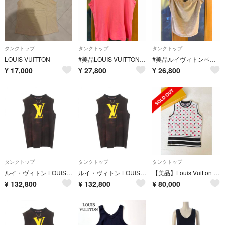
タンクトップ
タンクトップ
タンクトップ
LOUIS VUITTON
#美品LOUIS VUITTON ピンク ロゴ入り金具タンクトップ #XS
#美品ルイヴィトンベージュ ベロアタンクトップ キャミソール36Mサイズ
¥
17,000
¥
27,800
¥
26,800
タンクトップ
タンクトップ
タンクトップ
ルイ・ヴィトン LOUIS VUITTON LVロゴ タンクトップ 衣料品 トップス コットン レディース ブラック系 / イエロー系 RW241WD IIX FQJD13 【中古】
ルイ・ヴィトン LOUIS VUITTON LVロゴ タンクトップ 衣料品 トップス コットン レディース ブラック系 / イエロー系 RW241WD IIX FQJD13 【中古】
【美品】Louis Vuitton ハート柄 タンクトップ S
¥
132,800
¥
132,800
¥
80,000