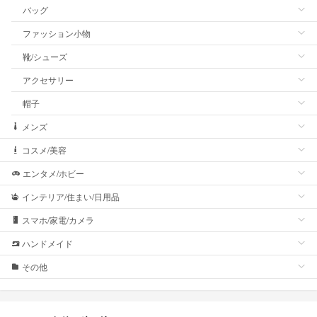
バッグ
ファッション小物
靴/シューズ
アクセサリー
帽子
メンズ
コスメ/美容
エンタメ/ホビー
インテリア/住まい/日用品
スマホ/家電/カメラ
ハンドメイド
その他