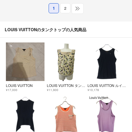
1
2
LOUIS VUITTONのタンクトップの人気商品
LOUIS VUITTON
LOUIS VUITTON タンクトップ ノースリーブ 36 黒 ブラック 花柄
LOUIS VUITTON ルイヴィトン 07SS チャーム付き ノースリーブ タンクトップ レディース ブラック ※ チャーム欠損
¥17,000
¥11,900
¥10,178