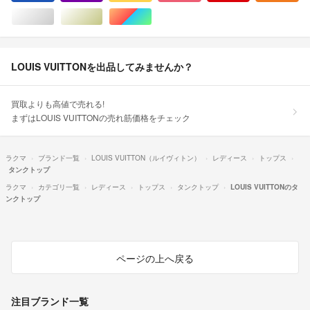
シルバー/銀色系
ゴールド/金色系
マルチカラー
LOUIS VUITTONを出品してみませんか？
買取よりも高値で売れる!
まずはLOUIS VUITTONの売れ筋価格をチェック
ラクマ
ブランド一覧
LOUIS VUITTON（ルイヴィトン）
レディース
トップス
タンクトップ
ラクマ
カテゴリ一覧
レディース
トップス
タンクトップ
LOUIS VUITTONのタ
ンクトップ
ページの上へ戻る
注目ブランド一覧