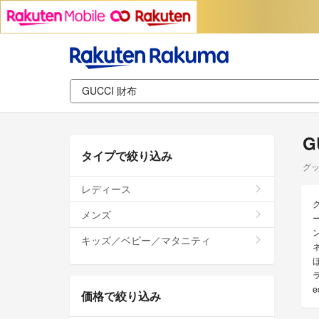
G
タイプで絞り込み
グッ
レディース
メンズ
キッズ／ベビー／マタニティ
価格で絞り込み