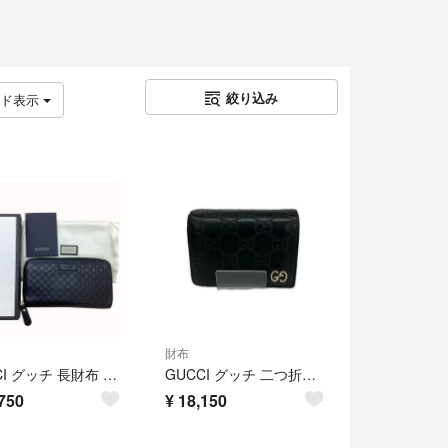
絞り込み
ッド表示
財布
GUCCI グッチ 長財布 449391-496334 マイクログッチシマ ブラック
GUCCI グッチ 二つ折り財布 グッチシマ GG 522869 ブラック
750
¥
18,150