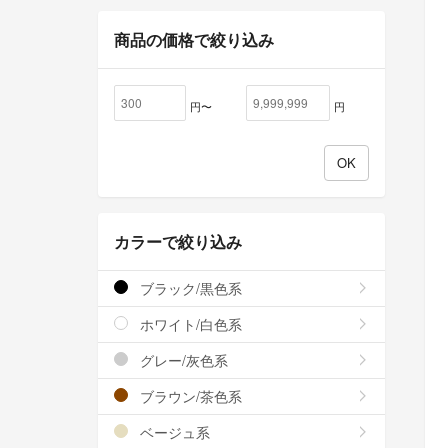
商品の価格で絞り込み
円〜
円
カラーで絞り込み
ブラック/黒色系
ホワイト/白色系
グレー/灰色系
ブラウン/茶色系
ベージュ系