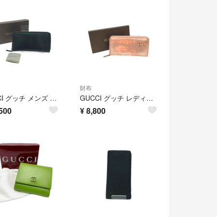
財布
GUCCI グッチ メンズ 長財布 ラウンドファスナー レザー ミストラル マイクログッチシマ 307993 ブラック
GUCCI グッチ レディース 長財布 ラウンドファスナー CANDY キャンディ 258406 ピンク
500
¥
8,800