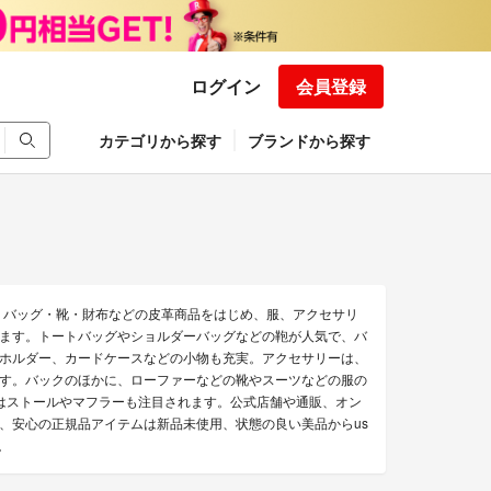
ログイン
会員登録
カテゴリから探す
ブランドから探す
。バッグ・靴・財布などの皮革商品をはじめ、服、アクセサリ
ます。トートバッグやショルダーバッグなどの鞄が人気で、バ
ホルダー、カードケースなどの小物も充実。アクセサリーは、
す。バックのほかに、ローファーなどの靴やスーツなどの服の
はストールやマフラーも注目されます。公式店舗や通販、オン
、安心の正規品アイテムは新品未使用、状態の良い美品からus
。