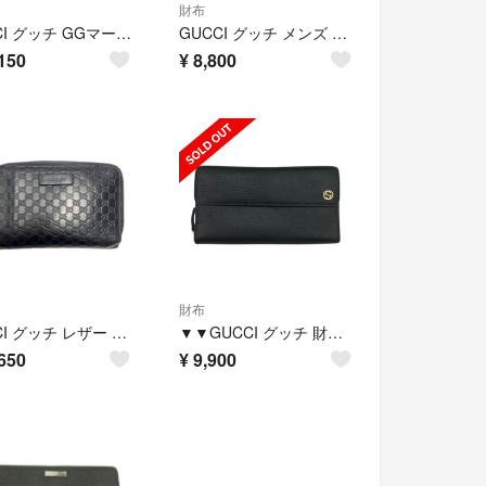
財布
GUCCI グッチ GGマーモント 2つ折り財布 508587 グリーン レザー 箱 袋有
GUCCI グッチ メンズ 二つ折り長財布 マイクログッチシマ ロングウォレット カードケース 小銭入れなし ブラック
150
¥
8,800
財布
GUCCI グッチ レザー 449423 ブラック ラウンドファスナー財布
▼▼GUCCI グッチ 財布 レザー 大容量 ラウンドファスナー長財布 449397 ブラック
650
¥
9,900