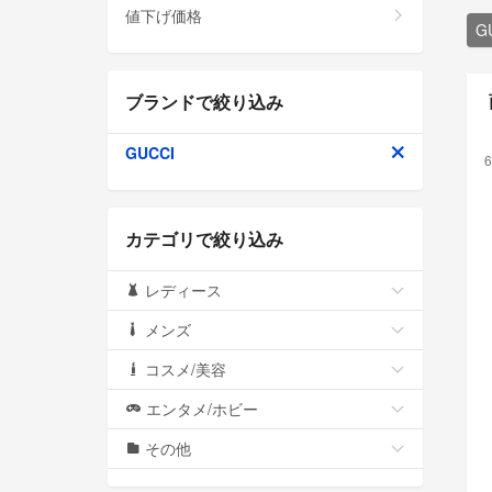
値下げ価格
G
ブランドで絞り込み
GUCCI
6
カテゴリで絞り込み
レディース
メンズ
コスメ/美容
エンタメ/ホビー
その他