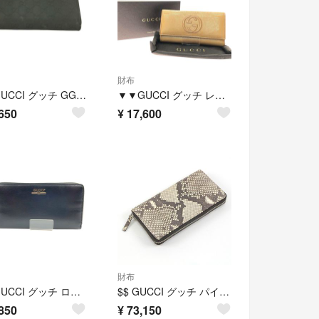
財布
△△GUCCI グッチ GGキャンバス×レザー ラウンドファスナー長財布 307980 ブラック
▼▼GUCCI グッチ レディース 長財布 ソーホー インターロッキングG GG 282414・2184 カーキ
650
¥
17,600
財布
〇〇GUCCI グッチ ロゴ ジップアラウンドウォレット ラウンドファスナー長財布 547591 ブラック
$$ GUCCI グッチ パイソン 長財布 353227-2778
850
¥
73,150