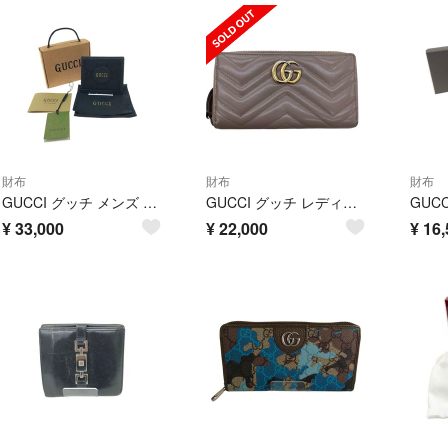
財布
財布
財布
GUCCI グッチ メンズ 二つ折り財布 コンパクトウォレット オフ ザ グリッド 625574 ブラック
GUCCI グッチ レディース 長財布 GG マーモント 443123・2149 ピンクベージュ
¥
33,000
¥
22,000
¥
16,