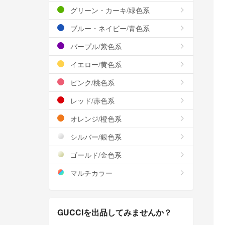
グリーン・カーキ/緑色系
ブルー・ネイビー/青色系
パープル/紫色系
イエロー/黄色系
ピンク/桃色系
レッド/赤色系
オレンジ/橙色系
シルバー/銀色系
ゴールド/金色系
マルチカラー
GUCCIを出品してみませんか？