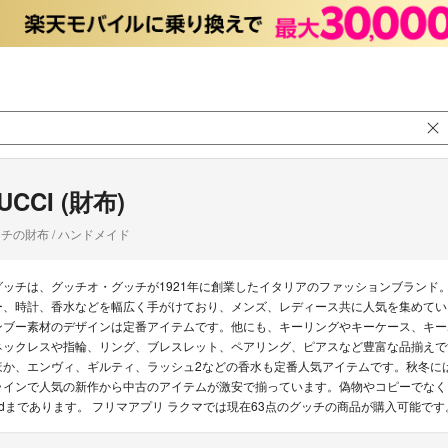
UCCI (財布)
チの財布 / ハンドメイド
グッチは、グッチオ・グッチが1921年に創業したイタリアのファッションブランド
ー、時計、香水などを幅広く手がけており、メンズ、レディース共に人気を集めてい
ンブー素材のデザインは定番アイテムです。他にも、キーリングやキーケース、キー
ネックレスや指輪、リング、ブレスレット、ペアリング、ピアスなど豊富な品揃えで
ほか、エンヴィ、ギルティ、ラッシュ2などの香水も定番人気アイテムです。秋冬に
ラインで人気の新作から中古のアイテムが激安で揃っています。偽物やコピーでなく
edまであります。 フリマアプリ ラクマでは現在63点のグッチの商品が購入可能です