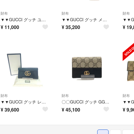
財布
財布
財布
▼▼GUCCI グッチ ユニセックス ラウンドファスナー 長財布 インターロッキングG シワ加工 ファスナートップ欠品 575988 ブラック
▼▼GUCCI グッチ メンズ 二つ折り財布 GGマーモント レザー 428725 ブラック
¥
11,000
¥
35,200
¥
19,
財布
財布
財布
▼▼GUCCI グッチ レディース 長財布 GG マーモント フラップ 400586 ブラック
〇〇GUCCI グッチ GGマーモント GGスプリーム ミニウォレット 二つ折り財布 658610 ベージュ x 財布
¥
39,600
¥
45,100
¥
9,9