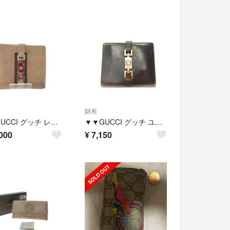
財布
▼▼GUCCI グッチ レディース 二つ折り財布 ジャッキー スエード レザー ベージュ
▼▼GUCCI グッチ ユニセックス Wホック 二つ折り財布 ジャッキー 金具 コンパクトウォレット 035 2778 2131
000
¥
7,150