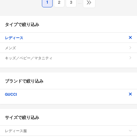
1
2
3
…
タイプで絞り込み
レディース
メンズ
キッズ／ベビー／マタニティ
ブランドで絞り込み
GUCCI
サイズで絞り込み
レディース服