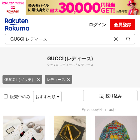
ログイン
会員登録
GUCCI (レディース)
グッチのレディース / レディース
GUCCI（グッチ）
レディース
絞り込み
販売中のみ
おすすめ順
約120,000件中 1 - 36件