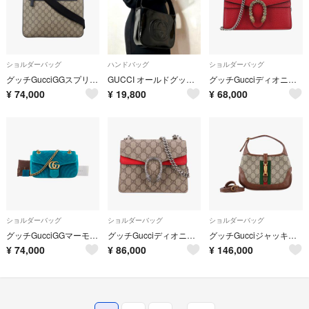
ショルダーバッグ
ハンドバッグ
ショルダーバッグ
グッチGucciGGスプリーム フラット メッセンジャーGGスプリーム フラット メッセンジャー ブラウン PVCコーティングキャンバス×レザー 406374 I024470216
GUCCI オールドグッチ バッグ ハンドバッグ トートバッグ ミニバッグ
グッチGucciディオニュソスディオニュソス レッド レザー 476432
¥
74,000
¥
19,800
¥
68,000
ショルダーバッグ
ショルダーバッグ
ショルダーバッグ
グッチGucciGGマーモントGGマーモント ブルー ベロア 443497 H023704654
グッチGucciディオニュソスディオニュソス ベージュ×レッド PVCコーティングキャンバス × スエード 421970 A022722966
グッチGucciジャッキー 1961 GGスプリームジャッキー 1961 GGスプリーム ブラウン PVCコーティングキャンバス 637092 D033156629
¥
74,000
¥
86,000
¥
146,000