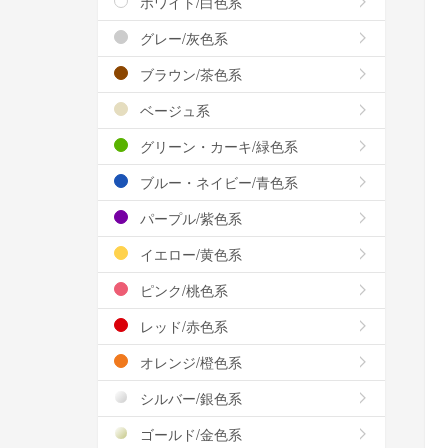
ホワイト/白色系
グレー/灰色系
ブラウン/茶色系
ベージュ系
グリーン・カーキ/緑色系
ブルー・ネイビー/青色系
パープル/紫色系
イエロー/黄色系
ピンク/桃色系
レッド/赤色系
オレンジ/橙色系
シルバー/銀色系
ゴールド/金色系