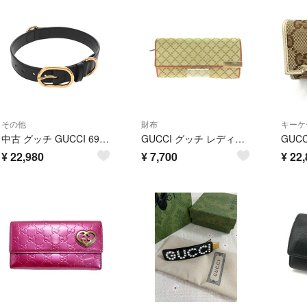
その他
財布
キーケ
中古 グッチ GUCCI 695256 ユニセックス その他小物 ブラック キャンバス /レザー
GUCCI グッチ レディース 長財布 ディアマンテ キャンバス ロングウォレット メタルプレート L字ファスナー 269541 ベージュ
¥
22,980
¥
7,700
¥
22,