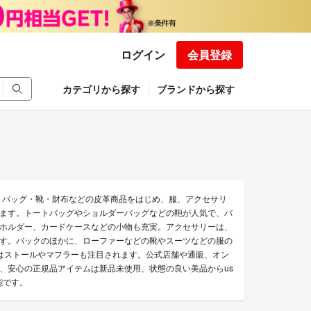
ログイン
会員登録
カテゴリから探す
ブランドから探す
。バッグ・靴・財布などの皮革商品をはじめ、服、アクセサリ
ます。トートバッグやショルダーバッグなどの鞄が人気で、バ
ホルダー、カードケースなどの小物も充実。アクセサリーは、
す。バックのほかに、ローファーなどの靴やスーツなどの服の
はストールやマフラーも注目されます。公式店舗や通販、オン
、安心の正規品アイテムは新品未使用、状態の良い美品からus
能です。