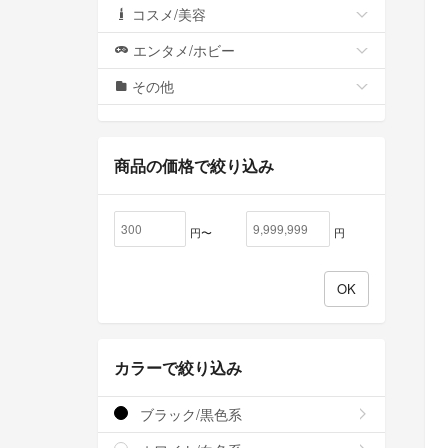
コスメ/美容
エンタメ/ホビー
その他
商品の価格で絞り込み
円〜
円
カラーで絞り込み
ブラック/黒色系