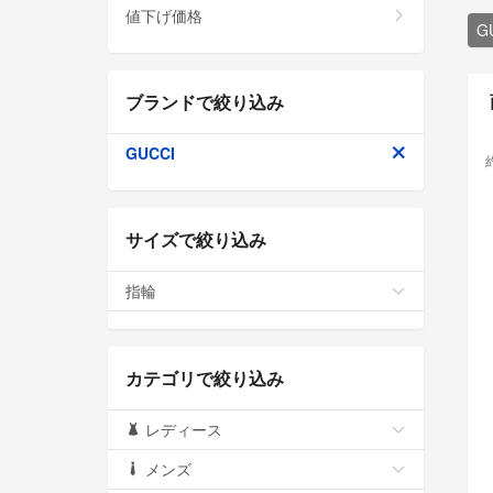
値下げ価格
G
ブランドで絞り込み
GUCCI
サイズで絞り込み
指輪
カテゴリで絞り込み
レディース
メンズ