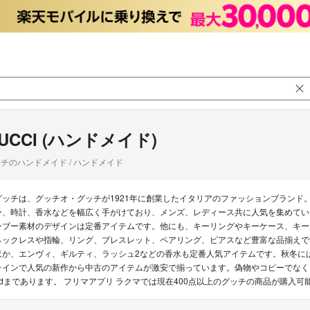
UCCI (ハンドメイド)
チのハンドメイド / ハンドメイド
グッチは、グッチオ・グッチが1921年に創業したイタリアのファッションブランド
ー、時計、香水などを幅広く手がけており、メンズ、レディース共に人気を集めてい
ンブー素材のデザインは定番アイテムです。他にも、キーリングやキーケース、キー
ネックレスや指輪、リング、ブレスレット、ペアリング、ピアスなど豊富な品揃えで
ほか、エンヴィ、ギルティ、ラッシュ2などの香水も定番人気アイテムです。秋冬に
ラインで人気の新作から中古のアイテムが激安で揃っています。偽物やコピーでなく
edまであります。 フリマアプリ ラクマでは現在400点以上のグッチの商品が購入可