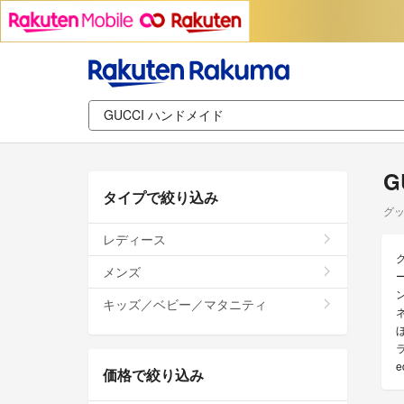
G
タイプで絞り込み
グッ
レディース
メンズ
キッズ／ベビー／マタニティ
価格で絞り込み