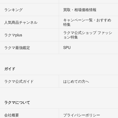
ランキング
買取・相場価格情報
キャンペーン一覧・おすすめ
人気商品チャンネル
特集
ラクマ公式ショップ ファッシ
ラクマplus
ョン特集
ラクマ最強鑑定
SPU
ガイド
ラクマ公式ガイド
はじめての方へ
ラクマについて
会社概要
プライバシーポリシー