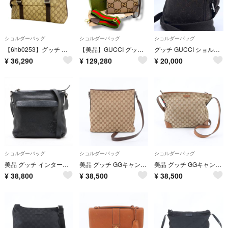
ショルダーバッグ
ショルダーバッグ
ショルダーバッグ
【6hb0253】グッチ ショルダーバッグ GGスプリーム 122373 PVC ブラウン シルバー金具【中古】メンズ
【美品】GUCCI グッチ ジャンボGG メッセンジャーバッグ ショルダーバッグ
グッチ GUCCI ショルダーバッグ GGキャンバス ブラック ダークブラウン
¥
36,290
¥
129,280
¥
20,000
ショルダーバッグ
ショルダーバッグ
ショルダーバッグ
美品 グッチ インターロッキングG 322059 レザー ショルダーバッグ 斜め掛け メッセンジャー ブラック 黒 メンズ MMM EH100-8
美品 グッチ GGキャンバス 113013 レザー ショルダーバッグ 斜め掛け メッセンジャー ビジネス 通勤 ブラウン メンズ RIM EH22-1
美品 グッチ GGキャンバス 337598 レザー ショルダーバッグ 斜め掛け メッセンジャー 通勤 A4 メンズ レディース WIM EH25-7
¥
38,800
¥
38,500
¥
38,500