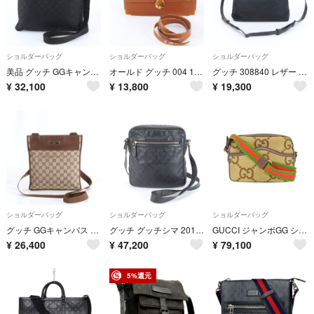
ショルダーバッグ
ショルダーバッグ
ショルダーバッグ
美品 グッチ GGキャンバス 132999 レザー ショルダーバッグ 斜め掛け メッセンジャー 通勤 ブラック 黒 メンズ RBM EG35-9
オールド グッチ 004 14 0470 レザー 2WAY ショルダーバッグ 斜め掛け メッセンジャー 通勤 本革 ブラウン 茶色 メンズ RRM EH59-4
グッチ 308840 レザー ショルダーバッグ 斜め掛け メッセンジャー ビジネス 通勤 トート ブラック 黒 A4 メンズ EBE DW5-6
¥
32,100
¥
13,800
¥
19,300
ショルダーバッグ
ショルダーバッグ
ショルダーバッグ
グッチ GGキャンバス 27639 レザー ショルダーバッグ 斜め掛け メッセンジャー 通勤 本革 ブラウン 茶色 メンズ RRM DN46-9
グッチ グッチシマ 201448 レザー ショルダーバッグ 斜め掛け メッセンジャー ブラック 黒 メンズ REE DJ45-2
GUCCI ジャンボGG ショルダーバッグ メッセンジャーバッグ 675891
¥
26,400
¥
47,200
¥
79,100
5%還元