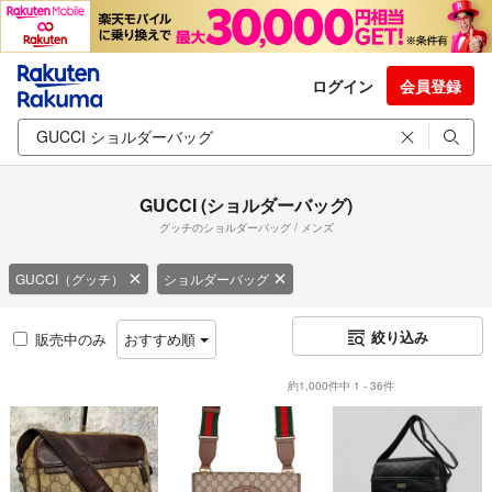
ログイン
会員登録
GUCCI (ショルダーバッグ)
グッチのショルダーバッグ / メンズ
GUCCI（グッチ）
ショルダーバッグ
絞り込み
販売中のみ
おすすめ順
約1,000件中 1 - 36件