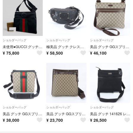
ショルダーバッグ
ショルダーバッグ
ショルダーバッグ
未使用●GUCCI グッチ● シェリー インターロッキングG ショルダーバッグ
極美品 グッチ クレスト 223337 レザー ショルダーバッグ 斜め掛け メッセンジャー 本革 ブラック 黒 ブランド メンズ WBM EE28-2
美品 グッチ GGスプリーム 295257 レザー ショルダーバッグ 斜め掛け メッセンジャー ビジネス 通勤 トート メンズ RWM ED33-5
¥
75,800
¥
58,500
¥
46,100
ショルダーバッグ
ショルダーバッグ
ショルダーバッグ
美品 グッチ GGスプリーム シェリー ライン 471454 レザー ショルダーバッグ 斜め掛け メッセンジャー メンズ RIM ED9-9
美品 グッチ GGスプリーム 92560 レザー ショルダーバッグ 斜め掛け メッセンジャー 通勤 ブラウン 茶色 メンズ WTM EL55-9
美品 グッチ 141626 レザー キャンバス ショルダーバッグ 斜め掛け メッセンジャー ブラック 黒 メンズ レディース WTM EL53-9
¥
38,000
¥
23,700
¥
26,500