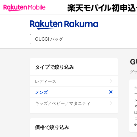
G
タイプで絞り込み
グッ
レディース
メンズ
キッズ／ベビー／マタニティ
価格で絞り込み