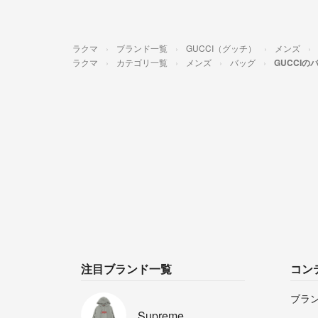
ラクマ
ブランド一覧
GUCCI（グッチ）
メンズ
ラクマ
カテゴリ一覧
メンズ
バッグ
GUCCIの
注目ブランド一覧
コン
ブラ
Supreme