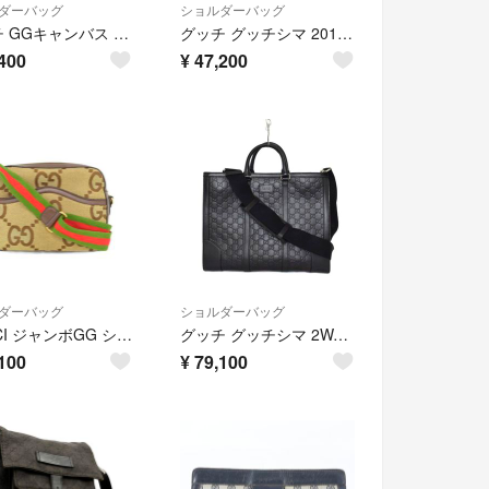
ダーバッグ
ショルダーバッグ
グッチ GGキャンバス 27639 レザー ショルダーバッグ 斜め掛け メッセンジャー 通勤 本革 ブラウン 茶色 メンズ RRM DN46-9
グッチ グッチシマ 201448 レザー ショルダーバッグ 斜め掛け メッセンジャー ブラック 黒 メンズ REE DJ45-2
400
¥
47,200
ダーバッグ
ショルダーバッグ
GUCCI ジャンボGG ショルダーバッグ メッセンジャーバッグ 675891
グッチ グッチシマ 2WAY ハンドバッグ ショルダーバッグ 428043
100
¥
79,100