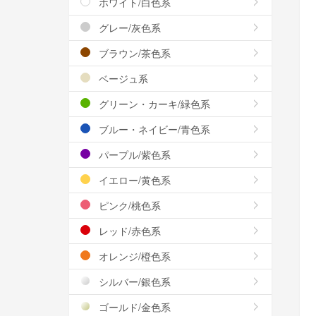
ホワイト/白色系
グレー/灰色系
ブラウン/茶色系
ベージュ系
グリーン・カーキ/緑色系
ブルー・ネイビー/青色系
パープル/紫色系
イエロー/黄色系
ピンク/桃色系
レッド/赤色系
オレンジ/橙色系
シルバー/銀色系
ゴールド/金色系