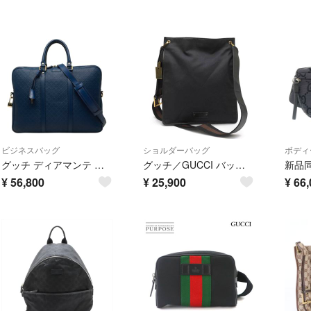
ビジネスバッグ
ショルダーバッグ
ボディ
グッチ ディアマンテ ビジネスバッグ ショルダーバッグ 2WAY 208463 レザー レディース GUCCI 【1-0284823】
グッチ／GUCCI バッグ ショルダーバッグ 鞄 メンズ 男性 男性用 コットン 綿 キャンバス レザー 革 ブラック 黒 90657 1669 クロスボディバッグ ユニセックス 男女兼用
¥
56,800
¥
25,900
¥
66,