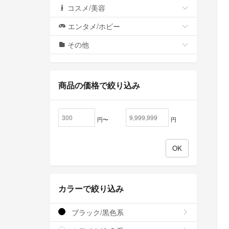
コスメ/美容
エンタメ/ホビー
その他
商品の価格で絞り込み
円〜
円
カラーで絞り込み
ブラック/黒色系