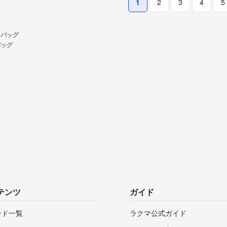
1
2
3
4
5
バッグ
バッグ
テンツ
ガイド
ンド一覧
ラクマ公式ガイド