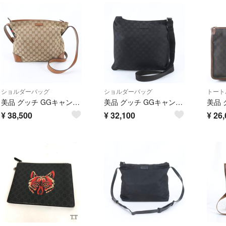
ショルダーバッグ
ショルダーバッグ
トート
美品 グッチ GGキャンバス 337598 レザー ショルダーバッグ 斜め掛け メッセンジャー 通勤 A4 メンズ レディース WIM EH25-7
美品 グッチ GGキャンバス 132999 レザー ショルダーバッグ 斜め掛け メッセンジャー 通勤 ブラック 黒 メンズ RBM EG35-9
¥
38,500
¥
32,100
¥
26,