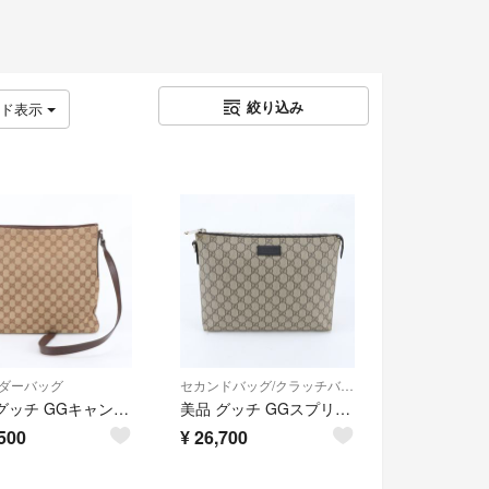
絞り込み
ッド表示
ダーバッグ
セカンドバッグ/クラッチバッグ
美品 グッチ GGキャンバス 113013 レザー ショルダーバッグ 斜め掛け メッセンジャー ビジネス 通勤 ブラウン メンズ RIM EH22-1
美品 グッチ GGスプリーム 523293 レザー セカンドバッグ クラッチ ポーチ 通勤 ビジネス A4 メンズ WIM EH25-1
500
¥
26,700