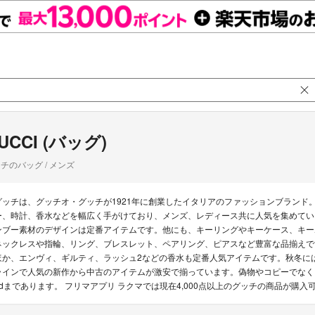
UCCI (バッグ)
チのバッグ / メンズ
グッチは、グッチオ・グッチが1921年に創業したイタリアのファッションブランド
ー、時計、香水などを幅広く手がけており、メンズ、レディース共に人気を集めてい
ンブー素材のデザインは定番アイテムです。他にも、キーリングやキーケース、キー
ネックレスや指輪、リング、ブレスレット、ペアリング、ピアスなど豊富な品揃えで
ほか、エンヴィ、ギルティ、ラッシュ2などの香水も定番人気アイテムです。秋冬に
ラインで人気の新作から中古のアイテムが激安で揃っています。偽物やコピーでなく
edまであります。 フリマアプリ ラクマでは現在4,000点以上のグッチの商品が購入