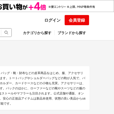
ログイン
会員登録
カテゴリから探す
ブランドから探す
。バッグ・靴・財布などの皮革商品をはじめ、服、アクセサリ
ます。トートバッグやショルダーバッグなどの鞄が人気で、バ
ホルダー、カードケースなどの小物も充実。アクセサリーは、
す。バックのほかに、ローファーなどの靴やスーツなどの服の
はストールやマフラーも注目されます。公式店舗や通販、オン
、安心の正規品アイテムは新品未使用、状態の良い美品からus
可能です。