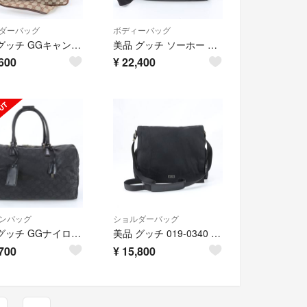
ダーバッグ
ボディーバッグ
美品 グッチ GGキャンバス 90656 レザー ショルダーバッグ 斜め掛け メッセンジャー ビジネス 通勤 A4 メンズ WNM EL57-1
美品 グッチ ソーホー インターロッキングG 322827 レザー ボディバッグ 斜め掛け ウエストポーチ ショルダー メンズ WIM EL49-9
600
¥
22,400
ンバッグ
ショルダーバッグ
美品 グッチ GGナイロン 012 0383 08 レザー ボストン バッグ 出張 旅行 トート ブラック 黒 メンズ レディース WIM EL50-8
美品 グッチ 019-0340 レザー ナイロン ショルダーバッグ 斜め掛け メッセンジャー 通勤 ブラック 黒 A4 メンズ UUM EM4-1
700
¥
15,800