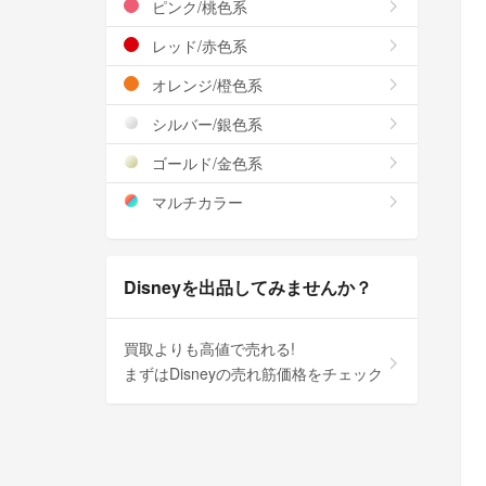
ピンク/桃色系
レッド/赤色系
オレンジ/橙色系
シルバー/銀色系
ゴールド/金色系
マルチカラー
Disneyを出品してみませんか？
買取よりも高値で売れる!
まずはDisneyの売れ筋価格をチェック