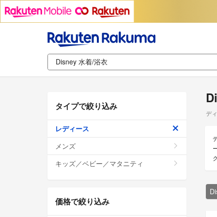
D
タイプで絞り込み
ディ
レディース
メンズ
キッズ／ベビー／マタニティ
D
価格で絞り込み