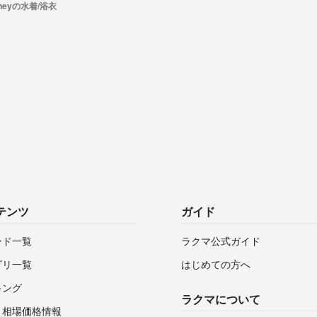
sneyの水着/浴衣
テンツ
ガイド
ンド一覧
ラクマ公式ガイド
ゴリ一覧
はじめての方へ
キング
ラクマについて
・相場価格情報