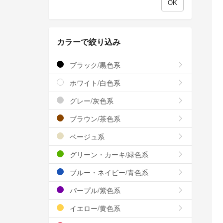
カラーで絞り込み
ブラック/黒色系
ホワイト/白色系
グレー/灰色系
ブラウン/茶色系
ベージュ系
グリーン・カーキ/緑色系
ブルー・ネイビー/青色系
パープル/紫色系
イエロー/黄色系