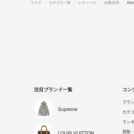
ラクマ
カテゴリ一覧
レディース
水着/浴衣
Di
注目ブランド一覧
コン
ブラ
Supreme
カテ
ラン
買取
LOUIS
VUITTON