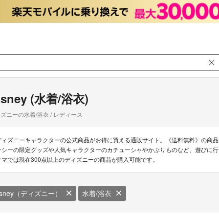
isney (水着/浴衣)
ズニーの水着/浴衣 / レディース
ディズニーキャラクターの公式商品がお得に買える通販サイト。《送料無料》の商品
ーシーの限定グッズや人気キャラクターのカチューシャやかぶりものなど、遊びに行
クマでは現在300点以上のディズニーの商品が購入可能です。
isney（ディズニー）
水着/浴衣