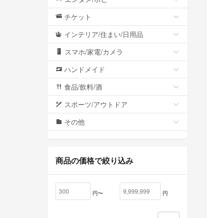
チケット
インテリア/住まい/日用品
スマホ/家電/カメラ
ハンドメイド
食品/飲料/酒
スポーツ/アウトドア
その他
商品の価格で絞り込み
円〜
円