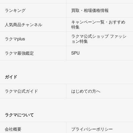
ランキング
買取・相場価格情報
キャンペーン一覧・おすすめ
人気商品チャンネル
特集
ラクマ公式ショップ ファッシ
ラクマplus
ョン特集
ラクマ最強鑑定
SPU
ガイド
ラクマ公式ガイド
はじめての方へ
ラクマについて
会社概要
プライバシーポリシー