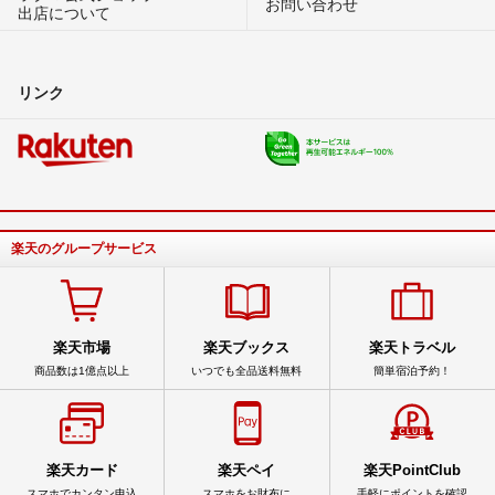
お問い合わせ
出店について
リンク
楽天のグループサービス
楽天市場
楽天ブックス
楽天トラベル
商品数は1億点以上
いつでも全品送料無料
簡単宿泊予約！
楽天カード
楽天ペイ
楽天PointClub
スマホでカンタン申込
スマホをお財布に
手軽にポイントを確認