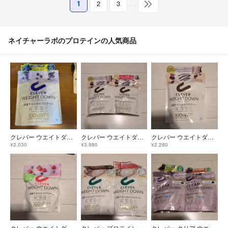
1
2
3
…
ネイチャーラボのプロテインの人気商品
クレバー ウエイトダウン WPI ホエイプロテイン 315g
クレバー ウエイトダウン プロテイン チョコレート味(315g)2袋
クレバー ウエイトダウン プロテイン チョコレート味(315g)
¥2,030
¥3,980
¥2,280
クレバー ウエイトダウン プロテイン ミックスベリー味(630g)
クレバー プロテイン ウエイトダウン カフェオレ味(315g)2袋
クレバー クリア ウエイトダウン プロテイン ぶどう味 252g2袋