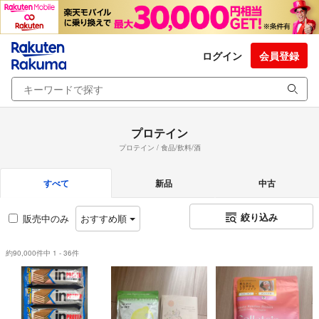
ログイン
会員登録
プロテイン
プロテイン / 食品/飲料/酒
すべて
新品
中古
絞り込み
販売中のみ
おすすめ順
約90,000件中 1 - 36件