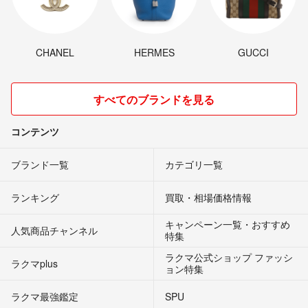
CHANEL
HERMES
GUCCI
すべてのブランドを見る
コンテンツ
ブランド一覧
カテゴリ一覧
ランキング
買取・相場価格情報
キャンペーン一覧・おすすめ
人気商品チャンネル
特集
ラクマ公式ショップ ファッシ
ラクマplus
ョン特集
ラクマ最強鑑定
SPU