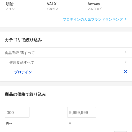
明治
VALX
Amway
メイジ
バルクス
アムウェイ
プロテインの人気ブランドランキング
カテゴリで絞り込み
食品/飲料/酒すべて
健康食品すべて
プロテイン
商品の価格で絞り込み
円〜
円