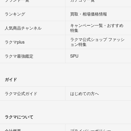
ランキング
買取・相場価格情報
キャンペーン一覧・おすすめ
人気商品チャンネル
特集
ラクマ公式ショップ ファッシ
ラクマplus
ョン特集
ラクマ最強鑑定
SPU
ガイド
ラクマ公式ガイド
はじめての方へ
ラクマについて
会社概要
プライバシーポリシー