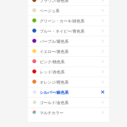
ブラウン/茶色系
ベージュ系
グリーン・カーキ/緑色系
ブルー・ネイビー/青色系
パープル/紫色系
イエロー/黄色系
ピンク/桃色系
レッド/赤色系
オレンジ/橙色系
シルバー/銀色系
ゴールド/金色系
マルチカラー