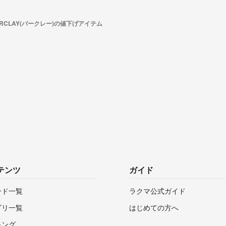
ARCLAY(バークレー)の値下げアイテム
テンツ
ガイド
ンド一覧
ラクマ公式ガイド
ゴリ一覧
はじめての方へ
キング