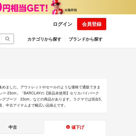
ログイン
会員登録
カテゴリから探す
ブランドから探す
を集めました。アウトレットやセールのような価格で通販できま
グレー 23cm」「BARCLAYの【新品未使用】セリカバイバーク
ングブーツ 23cm」などの商品があります。ラクマでは現在5,
、古着、中古アイテムまで幅広い品揃えです。
中古
値下げ