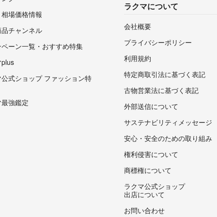
ラクマについて
・相場価格情報
会社概要
商品チャンネル
プライバシーポリシー
ンペーン一覧・おすすめ特集
利用規約
lus
特定商取引法に基づく表記
マ公式ショップ ファッション特
古物営業法に基づく表記
マ最強鑑定
外部送信について
サステナビリティメッセージ
安心・安全のための取り組み
権利侵害について
商標権について
ラクマ公式ショップ
出店について
お問い合わせ