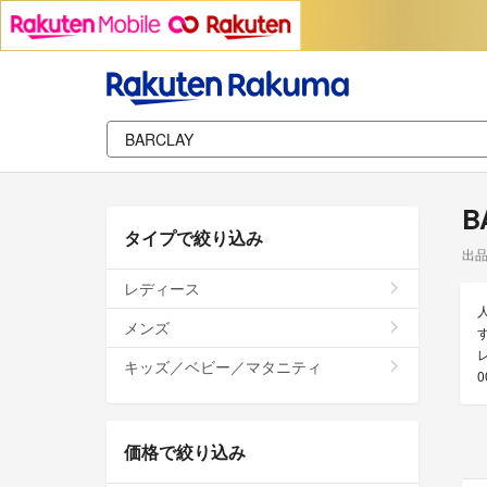
B
タイプで絞り込み
出
レディース
メンズ
キッズ／ベビー／マタニティ
価格で絞り込み