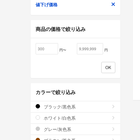
値下げ価格
商品の価格で絞り込み
円〜
円
カラーで絞り込み
ブラック/黒色系
ホワイト/白色系
グレー/灰色系