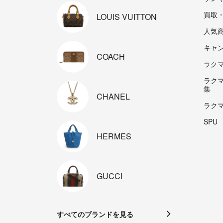
買取
LOUIS
VUITTON
人気
キャ
COACH
ラクマp
ラク
集
CHANEL
ラク
SPU
HERMES
GUCCI
すべてのブランドを見る