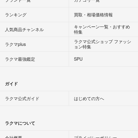
ランキング
買取・相場価格情報
キャンペーン一覧・おすすめ
人気商品チャンネル
特集
ラクマ公式ショップ ファッシ
ラクマplus
ョン特集
ラクマ最強鑑定
SPU
ガイド
ラクマ公式ガイド
はじめての方へ
ラクマについて
会社概要
プライバシーポリシー