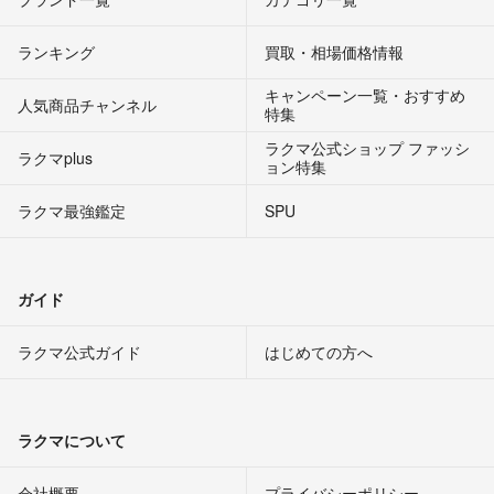
ランキング
買取・相場価格情報
キャンペーン一覧・おすすめ
人気商品チャンネル
特集
ラクマ公式ショップ ファッシ
ラクマplus
ョン特集
ラクマ最強鑑定
SPU
ガイド
ラクマ公式ガイド
はじめての方へ
ラクマについて
会社概要
プライバシーポリシー