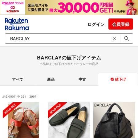
ログイン
会員登録
BARCLAYの値下げアイテム
出品時より値下げされたバークレーの商品
すべて
新品
中古
値下げ
約5,000件中 361 - 396件