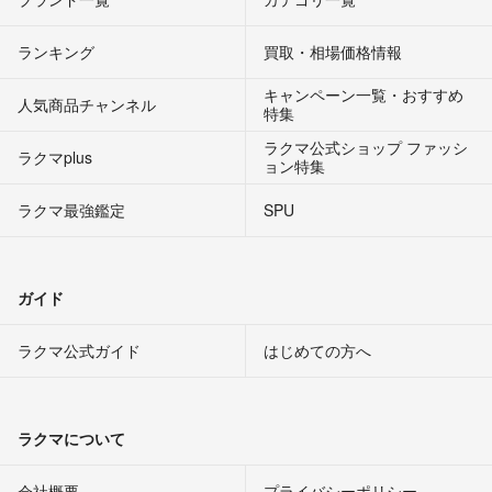
ランキング
買取・相場価格情報
キャンペーン一覧・おすすめ
人気商品チャンネル
特集
ラクマ公式ショップ ファッシ
ラクマplus
ョン特集
ラクマ最強鑑定
SPU
ガイド
ラクマ公式ガイド
はじめての方へ
ラクマについて
会社概要
プライバシーポリシー