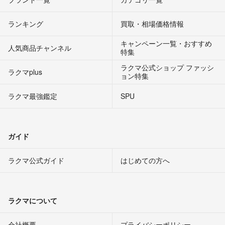
ランキング
買取・相場価格情報
キャンペーン一覧・おすすめ
人気商品チャンネル
特集
ラクマ公式ショップ ファッシ
ラクマplus
ョン特集
ラクマ最強鑑定
SPU
ガイド
ラクマ公式ガイド
はじめての方へ
ラクマについて
会社概要
プライバシーポリシー