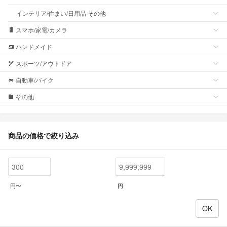
インテリア/住まい/日用品 その他
スマホ/家電/カメラ
ハンドメイド
スポーツ/アウトドア
自動車/バイク
その他
商品の価格で絞り込み
円〜
円