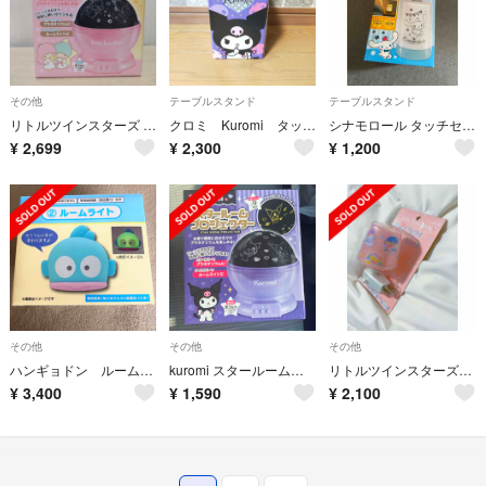
その他
テーブルスタンド
テーブルスタンド
リトルツインスターズ スタールームプロジェクター キキとララ
クロミ Kuromi タッチセンサー ナイトライト
シナモロール タッチセンサーライト
¥
2,699
¥
2,300
¥
1,200
その他
その他
その他
ハンギョドン ルームライト
kuromi スタールームプロジェクター
リトルツインスターズ コンセントライト
¥
3,400
¥
1,590
¥
2,100