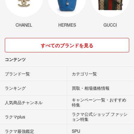
CHANEL
HERMES
GUCCI
すべてのブランドを見る
コンテンツ
ブランド一覧
カテゴリ一覧
ランキング
買取・相場価格情報
キャンペーン一覧・おすすめ
人気商品チャンネル
特集
ラクマ公式ショップ ファッシ
ラクマplus
ョン特集
ラクマ最強鑑定
SPU