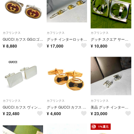
カフリンクス
カフリンクス
カフリンクス
GUCCI カフス GGロゴ ゴールド×レッド カフリンクス メンズ
グッチ インターロッキングG ゴールド&シルバーヴィンテージカフス ネクタイピン
グッチ スクエア サークル シルバー カフス/25-3393
¥
8,880
¥
17,000
¥
10,800
カフリンクス
カフリンクス
カフリンクス
GUCCI カフス ヴィンテージ マザーオブパール 925 大ぶり
グッチ GUCCI カフス カフリンクス GGマーク ゴールドカラー
美品 グッチ インターロッキングG GGデザイン スターリングシルバー カフス
¥
22,480
¥
4,600
¥
23,000
1%還元