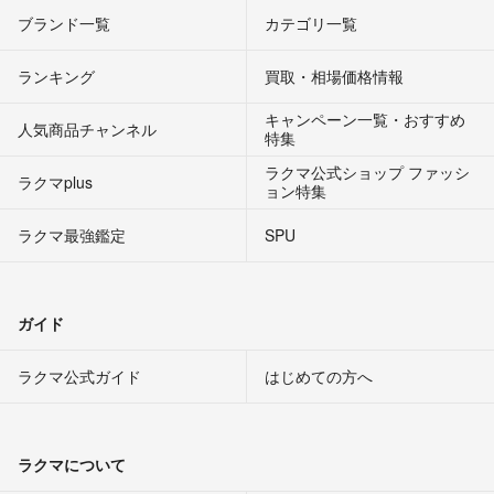
ブランド一覧
カテゴリ一覧
ランキング
買取・相場価格情報
キャンペーン一覧・おすすめ
人気商品チャンネル
特集
ラクマ公式ショップ ファッシ
ラクマplus
ョン特集
ラクマ最強鑑定
SPU
ガイド
ラクマ公式ガイド
はじめての方へ
ラクマについて